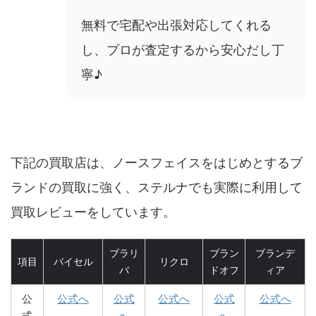
無料で宅配や出張対応してくれる
し、プロが査定するから安心だし丁
寧♪
下記の買取店は、ノースフェイスをはじめとするブ
ランドの買取に強く、ステルナでも実際に利用して
買取レビューをしています。
ブラリ
ブラン
ブランデ
項目
バイセル
リクロ
バ
ドオフ
ィア
公
公式へ
公式
公式へ
公式
公式へ
式
へ
へ