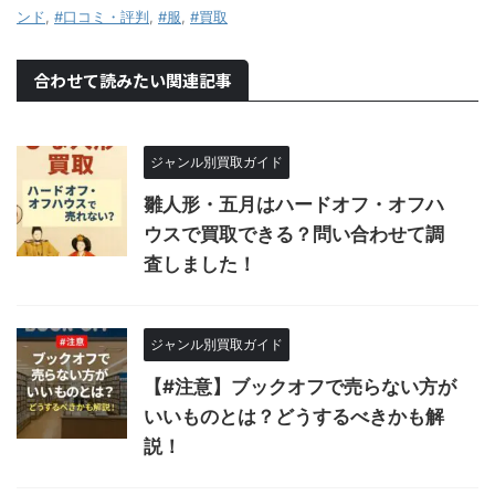
ンド
,
#口コミ・評判
,
#服
,
#買取
合わせて読みたい関連記事
ジャンル別買取ガイド
雛人形・五月はハードオフ・オフハ
ウスで買取できる？問い合わせて調
査しました！
ジャンル別買取ガイド
【#注意】ブックオフで売らない方が
いいものとは？どうするべきかも解
説！