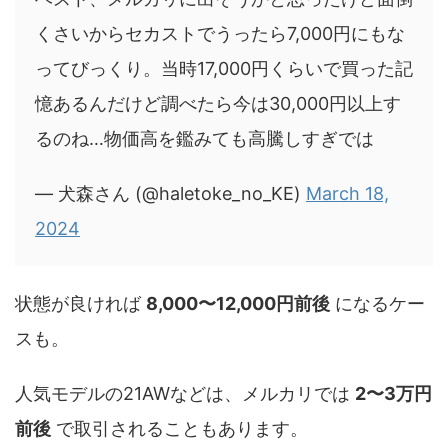
くさいからセカストでうったら7,000円にもな
ってびっくり。当時17,000円くらいで買った記
憶あるんだけど調べたら今は30,000円以上す
るのね…物価高を鑑みても高騰しすぎでは
— 犬森さん (@haletoke_no_KE)
March 18,
2024
状態が良ければ
8,000〜12,000円前後
になるケー
スも。
人気モデルの21AWなどは、メルカリでは
2〜3万円
前後
で取引されることもあります。