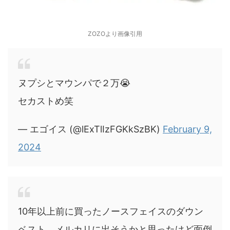
ZOZOより画像引用
ヌプシとマウンパで２万😭
セカストめ笑
— エゴイス (@lExTlIzFGKkSzBK)
February 9,
2024
10年以上前に買ったノースフェイスのダウン
ベスト、メルカリに出そうかと思ったけど面倒