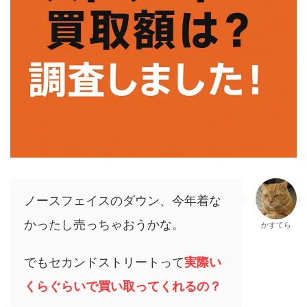
ノースフェイスのダウン、今年着な
かったし売っちゃおうかな。
かすてら
でもセカンドストリートって
実際い
くらぐらいで買い取ってくれるの？