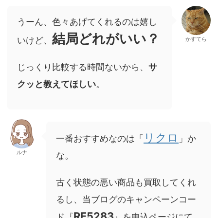
うーん、色々あげてくれるのは嬉し
結局どれがいい？
いけど、
かすてら
じっくり比較する時間ないから、
サ
クッと教えてほしい
。
リクロ
一番おすすめなのは「
」か
ルナ
な。
古く状態の悪い商品も買取してくれ
るし、当ブログのキャンペーンコー
RE5283
ド『
』を申込ページにて