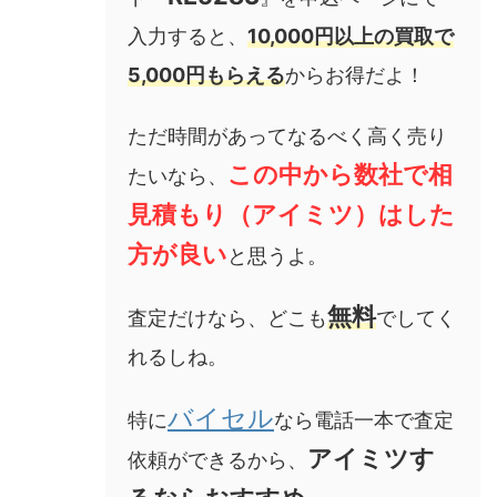
入力すると、
10,000円以上の買取で
5,000円もらえる
からお得だよ！
ただ時間があってなるべく高く売り
この中から数社で相
たいなら、
見積もり（アイミツ）はした
方が良い
と思うよ。
無料
査定だけなら、どこも
でしてく
れるしね。
バイセル
特に
なら電話一本で査定
アイミツす
依頼ができるから、