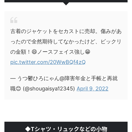
古着のジャケットをセカストに売却。傷みがあ
ったので全然期待してなかったけど、ビックリ
の金額！😄ノースフェイス強し😁
pic.twitter.com/20WwBQf4zQ
— うつ鬱ひろにゃん@障害年金と手帳と再就
職😊 (@shougaisya12345)
April 9, 2022
◆Tシャツ・リュックなどの小物