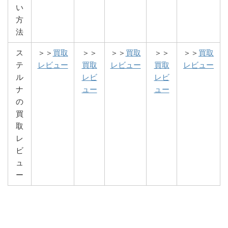
い
方
法
ス
＞＞
買取
＞＞
＞＞
買取
＞＞
＞＞
買取
テ
レビュー
買取
レビュー
買取
レビュー
ル
レビ
レビ
ナ
ュー
ュー
の
買
取
レ
ビ
ュ
ー