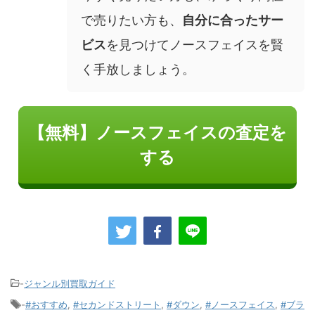
で売りたい方も、
自分に合ったサー
ビス
を見つけてノースフェイスを賢
く手放しましょう。
【無料】ノースフェイスの査定を
する
-
ジャンル別買取ガイド
-
#おすすめ
,
#セカンドストリート
,
#ダウン
,
#ノースフェイス
,
#ブラ