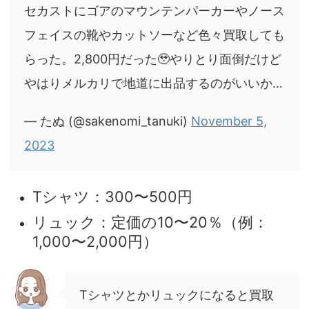
セカストにゴアのマウンテンパーカーやノース
フェイスの靴やカットソーなど色々買取しても
らった。2,800円だった🥹やりとり面倒だけど
やはりメルカリで地道に出品するのがいいか…
— たぬ (@sakenomi_tanuki)
November 5,
2023
Tシャツ：300〜500円
リュック：定価の10〜20％（例：
1,000〜2,000円）
Tシャツとかリュックになると買取