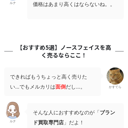
ルナ
価格はあまり高くはならないね。。
【おすすめ5選】ノースフェイスを高
く売るならここ！
できればもうちょっと高く売りた
い…でもメルカリは
面倒
だし…。
かすてら
そんな人におすすめなのが「
ブラン
ルナ
ド買取専門店
」だよ！