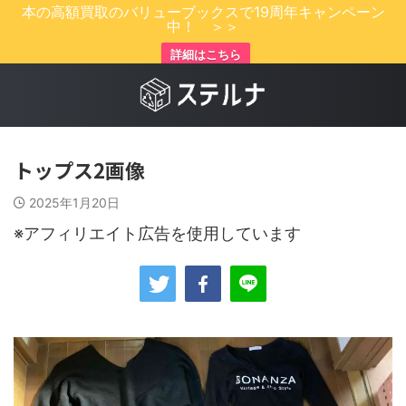
本の高額買取のバリューブックスで19周年キャンペーン
中！ ＞＞
詳細はこちら
トップス2画像
2025年1月20日
※アフィリエイト広告を使用しています