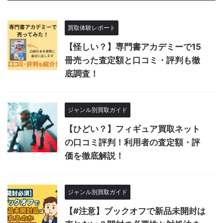
買取体験レポート
【怪しい？】専門書アカデミーで15
冊売った査定額と口コミ・評判も徹
底調査！
ジャンル別買取ガイド
【ひどい？】フィギュア買取ネット
の口コミ評判！利用者の査定額・評
価を徹底解説！
ジャンル別買取ガイド
【#注意】ブックオフで新品未開封は