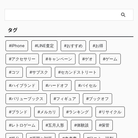
タグ
#iPhone
#LINE査定
#おすすめ
#お得
#アクセサリー
#キャンペーン
#ゲオ
#ゲーム
#コツ
#サブスク
#セカンドストリート
#ハイブランド
#ハードオフ
#バイセル
#バリューブックス
#フィギュア
#ブックオフ
#ブランド
#メルカリ
#ランキング
#リサイクル
#レトロゲーム
#五月人形
#体験談
#保管