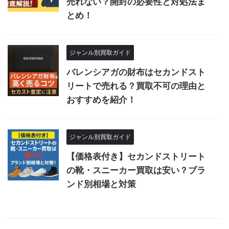
売れない？開封の必要性と対処法ま
とめ！
ジャンル別買取ガイド
バレンシアガの財布はセカンドスト
リートで売れる？買取不可の理由と
おすすめを紹介！
ジャンル別買取ガイド
【価格表付き】セカンドストリート
の靴・スニーカー買取は安い？ブラ
ンド別相場と対策