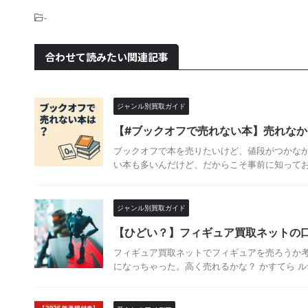
-
合わせて読みたい関連記事
ジャンル別買取ガイド
【#ブックオフで売れない本】売れな
ブックオフで本を売りたいけど、値段がつかなか
い本も多いんだけど、だからこそ事前に知っておく
ジャンル別買取ガイド
【ひどい？】フィギュア買取ネットの
フィギュア買取ネットでフィギュアを売ろうか考
になっちゃった。高く売れるかな？ かすてら ルナ