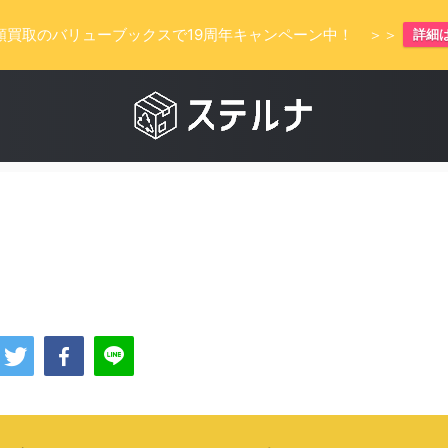
額買取のバリューブックスで19周年キャンペーン中！ ＞＞
詳細