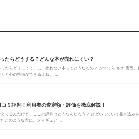
かったらどうする？どんな本が売れにくい？
ったらどうしよう……。 売れない本ってどうなるの？ かすてら ルナ 実際、
と心の準備ができるよね。 ...
口コミ評判！利用者の査定額・評価を徹底解説！
えてるんだけど、ここの評判はどうなんだろう？ ひどいっていう書き込み
 このような方に、フィギュア ...