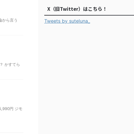
X（旧Twitter）はこちら！
論から言う
Tweets by suteluna_
？ かすてら
990円 ジモ