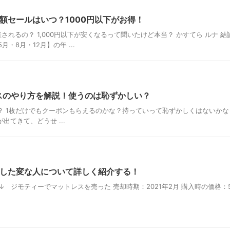
額セールはいつ？1000円以下がお得！
れるの？ 1,000円以下が安くなるって聞いたけど本当？ かすてら ルナ 結
8月・12月】の年 ...
スのやり方を解説！使うのは恥ずかしい？
？ 1枚だけでもクーポンもらえるのかな？持っていって恥ずかしくはないかな
てきて、どうせ ...
遇した変な人について詳しく紹介する！
ジモティーでマットレスを売った 売却時期：2021年2月 購入時の価格：5,