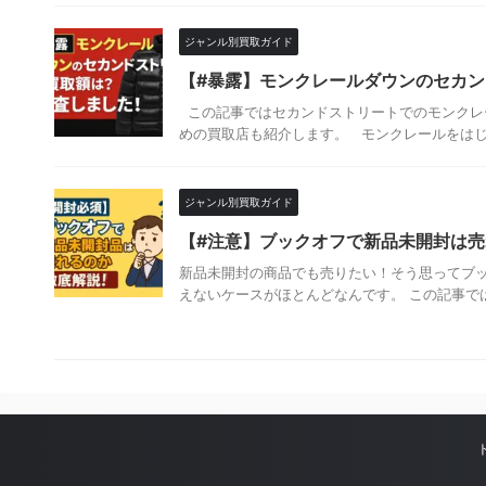
ジャンル別買取ガイド
【#暴露】モンクレールダウンのセカ
この記事ではセカンドストリートでのモンクレ
めの買取店も紹介します。 モンクレールをはじめと
ジャンル別買取ガイド
【#注意】ブックオフで新品未開封は
新品未開封の商品でも売りたい！そう思ってブッ
えないケースがほとんどなんです。 この記事では、