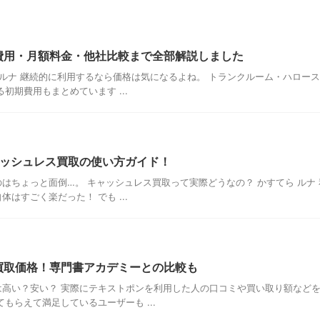
費用・月額料金・他社比較まで全部解説しました
 ルナ 継続的に利用するなら価格は気になるよね。 トランクルーム・ハロー
初期費用もまとめています ...
ャッシュレス買取の使い方ガイド！
はちょっと面倒…。 キャッシュレス買取って実際どうなの？ かすてら ルナ
はすごく楽だった！ でも ...
買取価格！専門書アカデミーとの比較も
高い？安い？ 実際にテキストポンを利用した人の口コミや買い取り額など
もらえて満足しているユーザーも ...