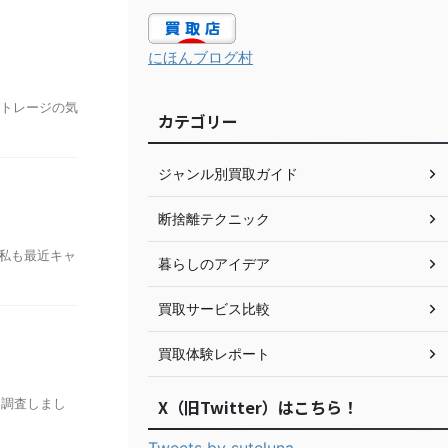
にほんブログ村
ストレージの気
カテゴリー
ジャンル別買取ガイド
断捨離テクニック
 私も最近キャ
暮らしのアイデア
買取サービス比較
買取体験レポート
を調査しまし
X（旧Twitter）はこちら！