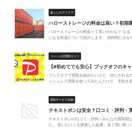
暮らしのアイデア
ハローストレージの料金は高い？初期
ハローストレージの料金って高いのかな？ なる
になる料金について紹介します。 契約時にかかる
ジャンル別買取ガイド
【#初めてでも安心】ブックオフのキ
ブックオフで買取を頼みたいけど、待たされるの
ッシュレス買取を使ってみたんだけど、手続き自体
買取サービス比較
テキストポンは安全？口コミ・評判・
テキストポンの口コミ・評判！みんなの買取額は
た。 良い口コミを調査した結果、高く買い取って