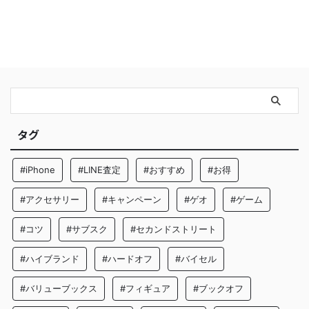
タグ
#iPhone
#LINE査定
#おすすめ
#お得
#アクセサリー
#キャンペーン
#ゲオ
#ゲーム
#コツ
#サブスク
#セカンドストリート
#ハイブランド
#ハードオフ
#バイセル
#バリューブックス
#フィギュア
#ブックオフ