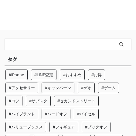
タグ
#iPhone
#LINE査定
#おすすめ
#お得
#アクセサリー
#キャンペーン
#ゲオ
#ゲーム
#コツ
#サブスク
#セカンドストリート
#ハイブランド
#ハードオフ
#バイセル
#バリューブックス
#フィギュア
#ブックオフ