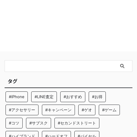
タグ
#iPhone
#LINE査定
#おすすめ
#お得
#アクセサリー
#キャンペーン
#ゲオ
#ゲーム
#コツ
#サブスク
#セカンドストリート
#ハイブランド
#ハードオフ
#バイセル