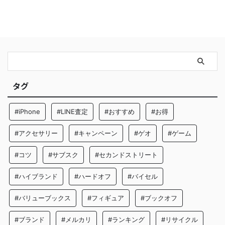
タグ
#iPhone
#LINE査定
#おすすめ
#お得
#アクセサリー
#キャンペーン
#ゲオ
#ゲーム
#コツ
#サブスク
#セカンドストリート
#ハイブランド
#ハードオフ
#バイセル
#バリューブックス
#フィギュア
#ブックオフ
#ブランド
#メルカリ
#ランキング
#リサイクル