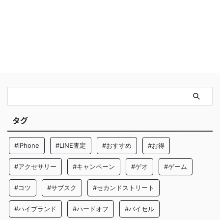
タグ
#iPhone
#LINE査定
#おすすめ
#お得
#アクセサリー
#キャンペーン
#ゲオ
#ゲーム
#コツ
#サブスク
#セカンドストリート
#ハイブランド
#ハードオフ
#バイセル