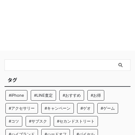
タグ
#iPhone
#LINE査定
#おすすめ
#お得
#アクセサリー
#キャンペーン
#ゲオ
#ゲーム
#コツ
#サブスク
#セカンドストリート
#ハイブランド
#ハードオフ
#バイセル