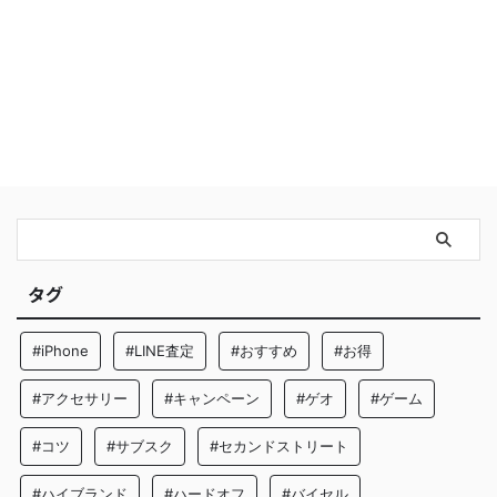
タグ
#iPhone
#LINE査定
#おすすめ
#お得
#アクセサリー
#キャンペーン
#ゲオ
#ゲーム
#コツ
#サブスク
#セカンドストリート
#ハイブランド
#ハードオフ
#バイセル