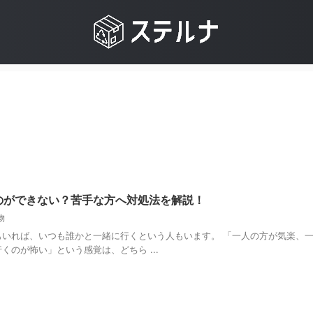
のができない？苦手な方へ対処法を解説！
物
いれば、いつも誰かと一緒に行くという人もいます。 「一人の方が気楽、
のが怖い」という感覚は、どちら ...