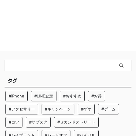
タグ
#iPhone
#LINE査定
#おすすめ
#お得
#アクセサリー
#キャンペーン
#ゲオ
#ゲーム
#コツ
#サブスク
#セカンドストリート
#ハイブランド
#ハードオフ
#バイセル