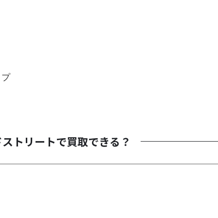
ップ
ドストリートで買取できる？