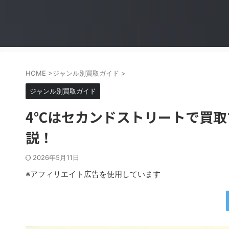
HOME
>
ジャンル別買取ガイド
>
ジャンル別買取ガイド
4℃はセカンドストリートで買
説！
2026年5月11日
※アフィリエイト広告を使用しています