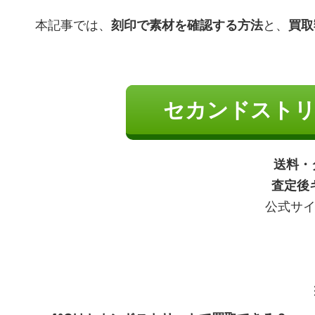
本記事では、
刻印で素材を確認する方法
と、
買取
セカンドストリ
送料・
査定後
公式サ