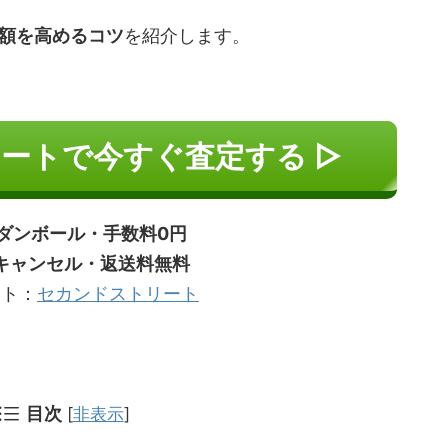
額を高めるコツ
を紹介します。
ートで今すぐ査定する ▷
ダンボール・手数料0円
キャンセル・返送料無料
イト：
セカンドストリート
目次
[
非表示
]