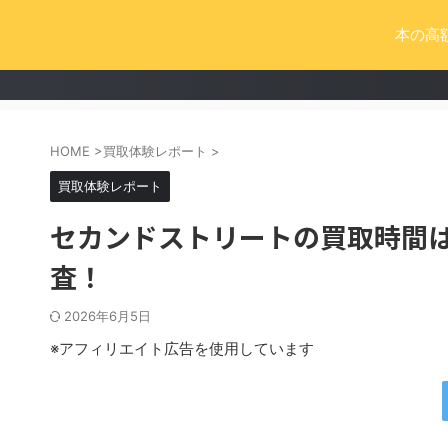
本の高
HOME
>
買取体験レポート
>
買取体験レポート
セカンドストリートの買取時間
査！
2026年6月5日
※アフィリエイト広告を使用しています