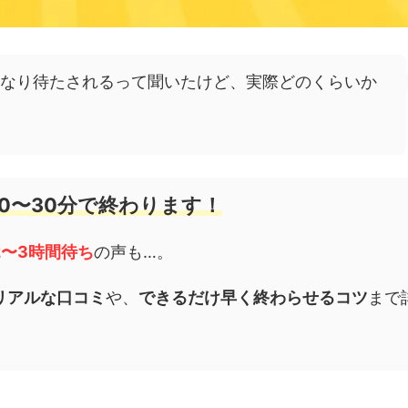
なり待たされるって聞いたけど、実際どのくらいか
0〜30分で終わります！
2〜3時間待ち
の声も…。
リアルな口コミ
や、
できるだけ早く終わらせるコツ
まで