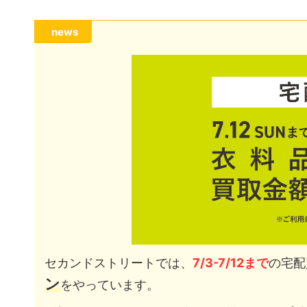
news
セカンドストリートでは、
7/3-7/12まで
の宅配
ン
をやっています。