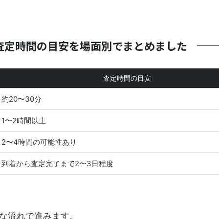
査定時間の目安を場面別でまとめました
査定時間の目安
約20〜30分
1〜2時間以上
2〜4時間の可能性あり
到着から査定完了まで2〜3日程度
な流れで進みます。