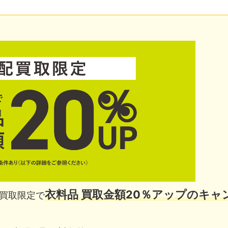
衣料品 買取金額20％アップのキャ
買取限定で