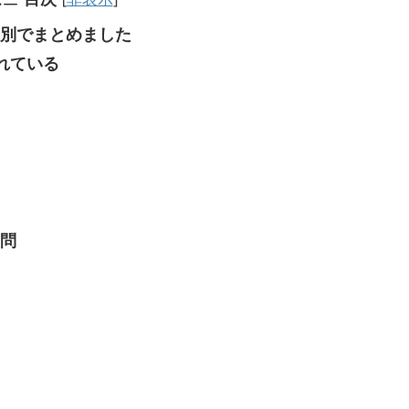
別でまとめました
れている
問