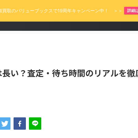
額買取のバリューブックスで19周年キャンペーン中！ ＞＞
詳細
は長い？査定・待ち時間のリアルを徹