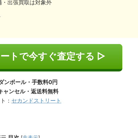
舗・出張買取は対象外
。
ートで今すぐ査定する ▷
ダンボール・手数料0円
キャンセル・返送料無料
イト：
セカンドストリート
目次
[
非表示
]