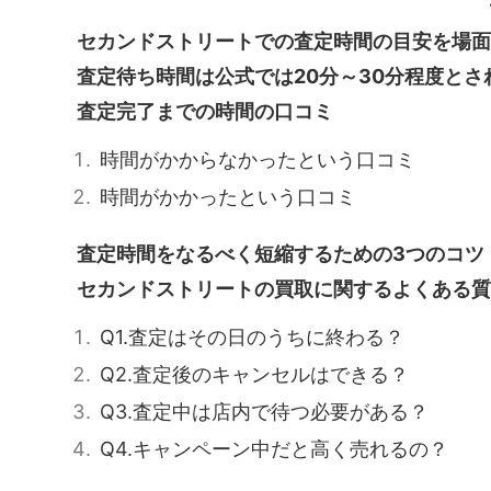
セカンドストリートでの査定時間の目安を場面
査定待ち時間は公式では20分～30分程度とさ
査定完了までの時間の口コミ
時間がかからなかったという口コミ
時間がかかったという口コミ
査定時間をなるべく短縮するための3つのコツ
セカンドストリートの買取に関するよくある質
Q1.査定はその日のうちに終わる？
Q2.査定後のキャンセルはできる？
Q3.査定中は店内で待つ必要がある？
Q4.キャンペーン中だと高く売れるの？