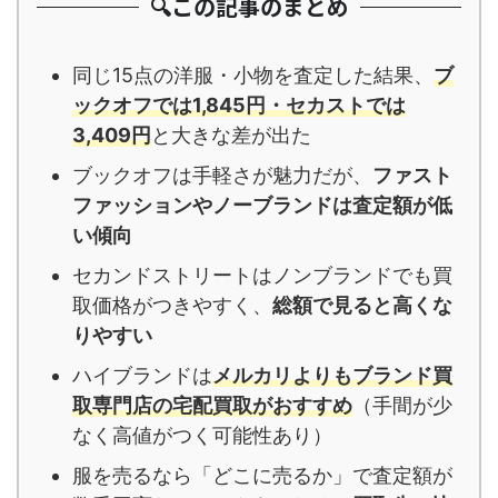
🔍この記事のまとめ
同じ15点の洋服・小物を査定した結果、
ブ
ックオフでは1,845円・セカストでは
3,409円
と大きな差が出た
ブックオフは手軽さが魅力だが、
ファスト
ファッションやノーブランドは査定額が低
い傾向
セカンドストリートはノンブランドでも買
取価格がつきやすく、
総額で見ると高くな
りやすい
ハイブランドは
メルカリよりも
ブランド買
取専門店の宅配買取
がおすすめ
（手間が少
なく高値がつく可能性あり）
服を売るなら「どこに売るか」で査定額が