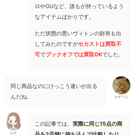
ロやGUなど、誰もが持っているよう
なアイテムばかりです。
ただ状態の悪いヴィトンの財布も出
してみたのですが
セカストは買取不
可
で
ブックオフでは買取OK
でした。
同じ商品なのにけっこう違いが出る
んだね。
かすてら
この記事では、
実際に同じ15点の商
ルナ
品を2店舗に持ち込んで比較したリ