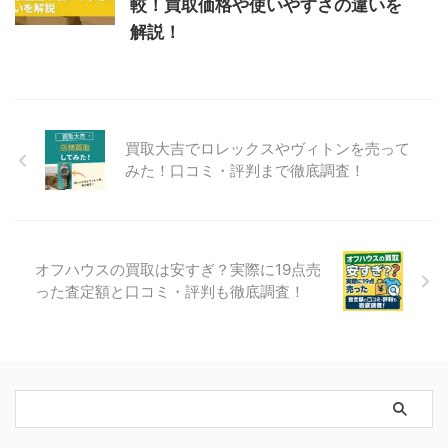
較！買取価格や使いやすさの違いを
解説！
買取大吉でロレックスやヴィトンを売って
みた！口コミ・評判まで徹底調査！
オフハウスの買取は安すぎ？実際に19点売
った査定額と口コミ・評判も徹底調査！