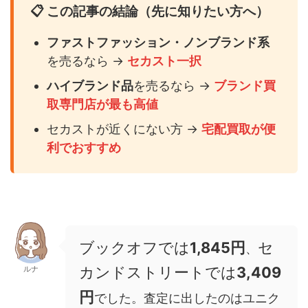
📋 この記事の結論（先に知りたい方へ）
ファストファッション・ノンブランド系
を売るなら →
セカスト一択
ハイブランド品
を売るなら →
ブランド買
取専門店が最も高値
セカストが近くにない方 →
宅配買取が便
利でおすすめ
ブックオフでは
1,845円
セ
、
カンドストリートでは
3,409
ルナ
円
でした。査定に出したのはユニク