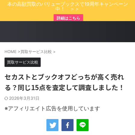
本の高額買取のバリューブックスで19周年キャンペーン
中！ ＞＞
詳細はこちら
HOME
>
買取サービス比較
>
買取サービス比較
セカストとブックオフどっちが高く売れ
る？同じ15点を査定して調査しました！
2026年3月31日
※アフィリエイト広告を使用しています