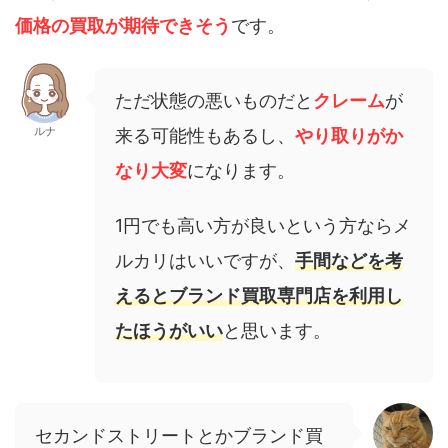
価格の買取が期待できそう
です。
ただ状態の悪いものだと
クレーム
が
ルナ
来る可能性もあるし、
やり取りがか
なり大変
になります。
1円でも高い方が良いという方ならメ
ルカリはいいですが、
手間などを考
えると
ブランド買取専門店を利用し
たほうがいい
と思います。
セカンドストリートとかブランド買