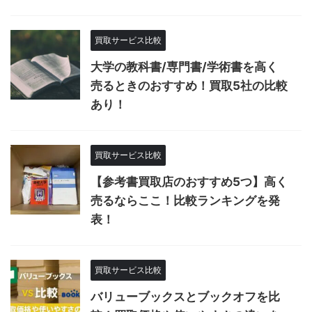
買取サービス比較
大学の教科書/専門書/学術書を高く
売るときのおすすめ！買取5社の比較
あり！
買取サービス比較
【参考書買取店のおすすめ5つ】高く
売るならここ！比較ランキングを発
表！
買取サービス比較
バリューブックスとブックオフを比