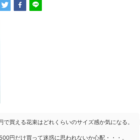
0円で買える花束はどれくらいのサイズ感か気になる。
500円だけ買って迷惑に思われないか心配・・・。