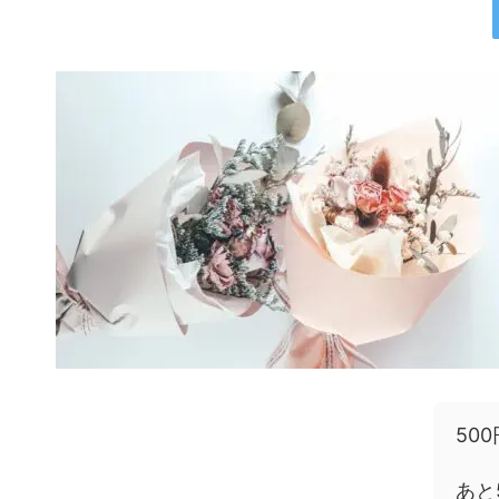
50
あと