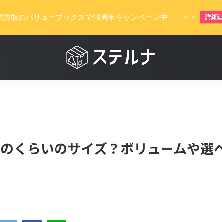
額買取のバリューブックスで19周年キャンペーン中！ ＞＞
詳細
どのくらいのサイズ？ボリュームや選