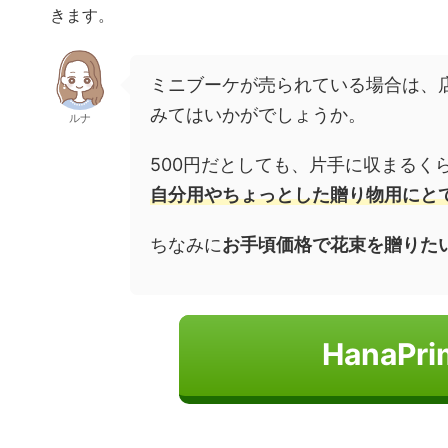
きます。
ミニブーケが売られている場合は、
みてはいかがでしょうか。
ルナ
500円だとしても、片手に収まる
自分用やちょっとした贈り物用にと
ちなみに
お手頃価格で花束を贈りた
HanaP