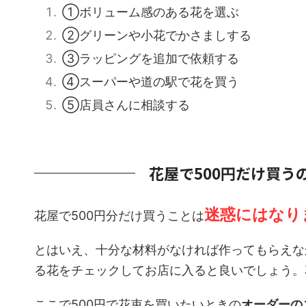
①ボリューム感のある花を選ぶ
②グリーンや小花でかさましする
③ラッピングを追加で依頼する
④スーパーや道の駅で花を買う
⑤店員さんに相談する
花屋で500円だけ買
迷惑にはなり
花屋で500円分だけ買うことは
とはいえ、十分な材料がなければ作ってもらえな
る花をチェックしてお店に入ると良いでしょう。
ここで500円で花束を買いたいときの
オーダーの