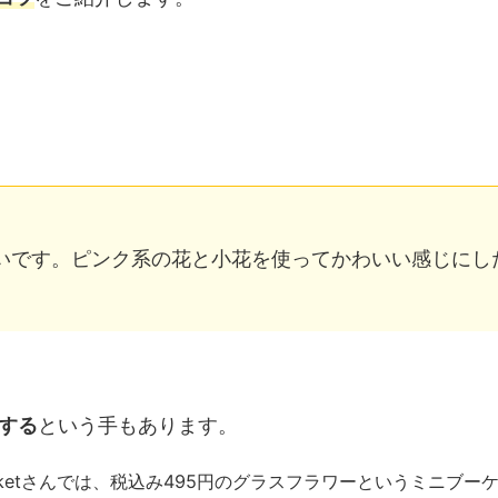
たいです。ピンク系の花と小花を使ってかわいい感じにし
する
という手もあります。
Marketさんでは、税込み495円のグラスフラワーというミニブー