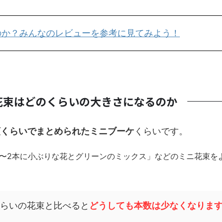
届くのか？みんなのレビューを参考に見てみよう！
る花束はどのくらいの大きさになるのか
類くらいでまとめられたミニブーケ
くらいです。
1〜2本に小ぶりな花とグリーンのミックス」などのミニ花束を
円くらいの花束と比べると
どうしても本数は少なくなりま