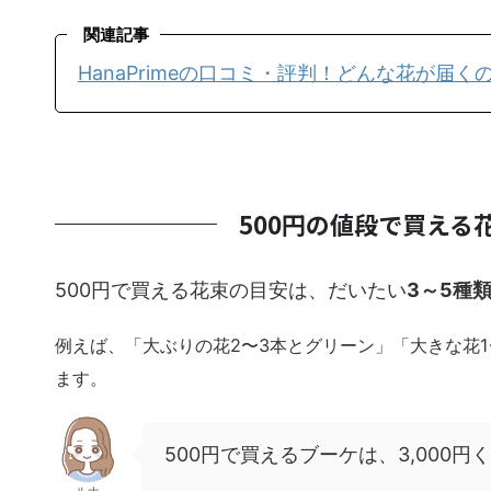
関連記事
HanaPrimeの口コミ・評判！どんな花が
500円の値段で買え
500円で買える花束の目安は、だいたい
3～5種
例えば、「大ぶりの花2〜3本とグリーン」「大きな花
ます。
500円で買えるブーケは、3,000
ルナ