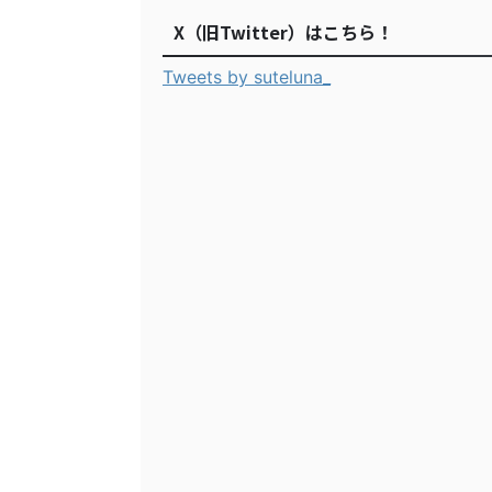
X（旧Twitter）はこちら！
Tweets by suteluna_