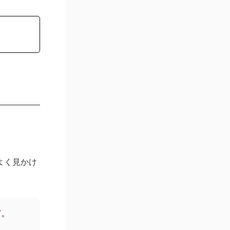
よく見かけ
す
。