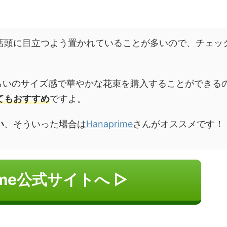
店頭に目立つよう置かれていることが多いので、チェッ
くらいのサイズ感で華やかな花束を購入することができる
てもおすすめ
ですよ。
い
、そういった場合は
Hanaprime
さんがオススメです！
rime公式サイトへ ▷