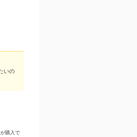
たいの
ケが購入で