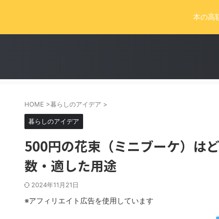
本の高
HOME
>
暮らしのアイデア
>
暮らしのアイデア
500円の花束（ミニブーケ）は
数・適した用途
2024年11月21日
※アフィリエイト広告を使用しています