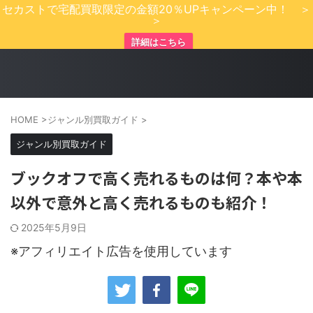
セカストで宅配買取限定の金額20％UPキャンペーン中！ ＞
＞
詳細はこちら
HOME
>
ジャンル別買取ガイド
>
ジャンル別買取ガイド
ブックオフで高く売れるものは何？本や本
以外で意外と高く売れるものも紹介！
2025年5月9日
※アフィリエイト広告を使用しています