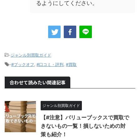
るようにしてください。
-
ジャンル別買取ガイド
-
#ブックオフ
,
#口コミ・評判
,
#買取
合わせて読みたい関連記事
ジャンル別買取ガイド
【#注意】バリューブックスで買取で
きないもの一覧！損しないための対
策も紹介！