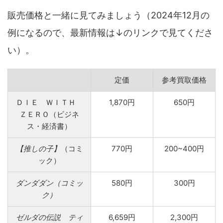
販売価格と一緒に見てみましょう（2024年12月の
例になるので、最新情報は↓のリンクで見てくださ
い）。
定価
参考買取価格
ＤＩＥ ＷＩＴＨ
1,870円
650円
ＺＥＲＯ（ビジネ
ス・経済書）
【推しの子】
（コミ
770円
200~400円
ック）
ダンダダン（コミッ
580円
300円
ク）
ゼルダの伝説 ティ
6,659円
2,300円