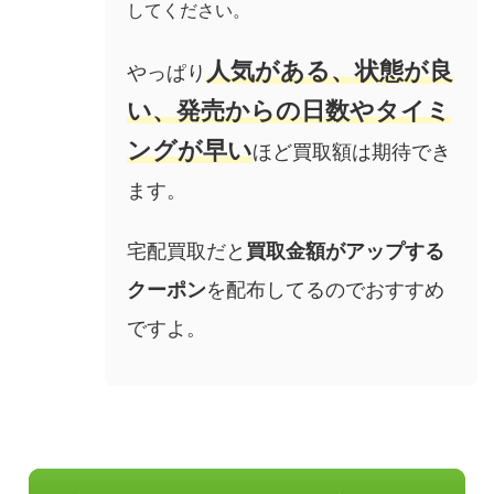
してください。
人気がある、状態が良
やっぱり
い、発売からの日数やタイミ
ングが早い
ほど買取額は期待でき
ます。
宅配買取だと
買取金額がアップする
クーポン
を配布してるのでおすすめ
ですよ。