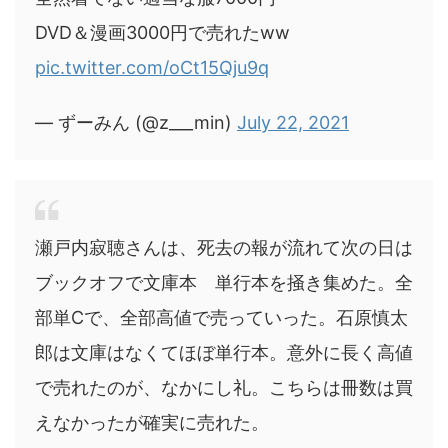
DVD＆漫画3000円で売れたww
pic.twitter.com/oCt15Qju9q
— ずーみん (@z___min)
July 22, 2021
瀬戸内寂聴さんは、死去の報が流れて次の日は
ブックオフで文庫本 単行本を掻き集めた。全
部単Cで、全部高値で売っていった。石原慎太
郎は文庫はなくてほぼ単行本。意外に長く高値
で売れたのが、なかにし礼。こちらは冊数は買
えなかったが確実に売れた。