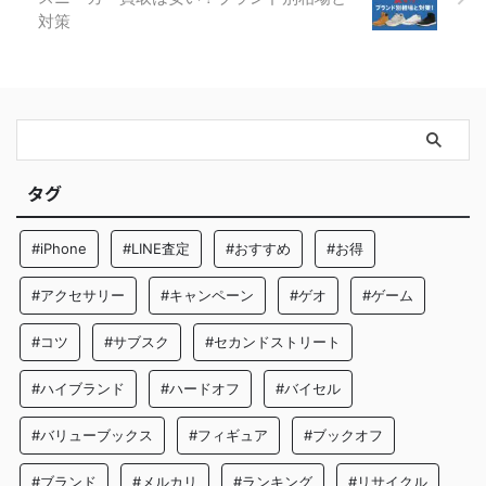
対策
タグ
#iPhone
#LINE査定
#おすすめ
#お得
#アクセサリー
#キャンペーン
#ゲオ
#ゲーム
#コツ
#サブスク
#セカンドストリート
#ハイブランド
#ハードオフ
#バイセル
#バリューブックス
#フィギュア
#ブックオフ
#ブランド
#メルカリ
#ランキング
#リサイクル