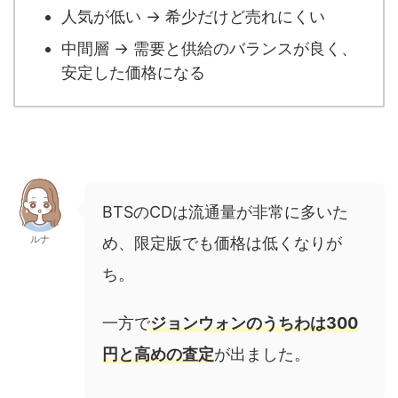
人気が低い → 希少だけど売れにくい
中間層 → 需要と供給のバランスが良く、
安定した価格になる
BTSのCDは流通量が非常に多いた
ルナ
め、限定版でも価格は低くなりが
ち。
一方で
ジョンウォンのうちわは
300
円と高めの査定
が出ました。