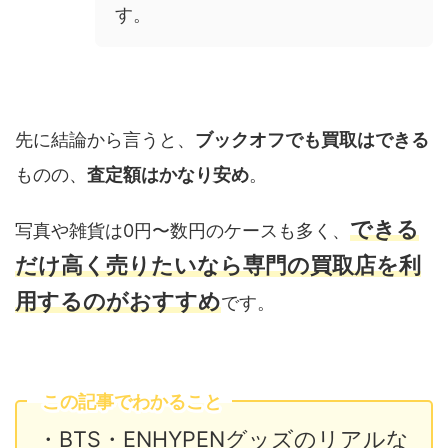
す。
先に結論から言うと、
ブックオフでも買取はできる
ものの、
査定額はかなり安め
。
できる
写真や雑貨は0円〜数円のケースも多く、
だけ高く売りたいなら専門の買取店を利
用するのがおすすめ
です。
この記事でわかること
・BTS・ENHYPENグッズのリアルな