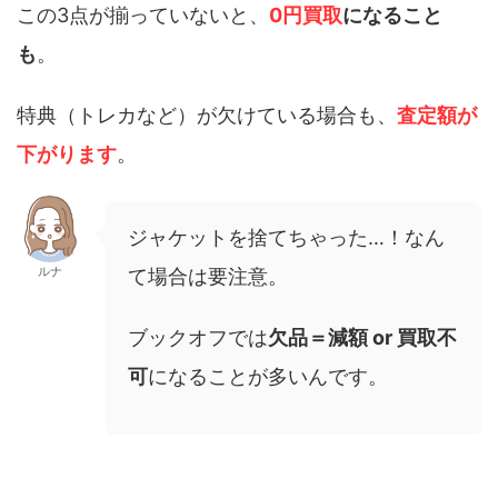
この3点が揃っていないと、
0円買取
になること
も
。
特典（トレカなど）が欠けている場合も、
査定額が
下がります
。
ジャケットを捨てちゃった…！なん
ルナ
て場合は要注意。
ブックオフでは
欠品＝減額 or 買取不
可
になることが多いんです。