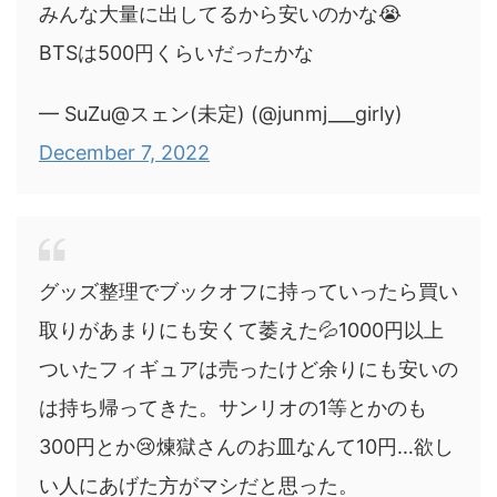
みんな大量に出してるから安いのかな😭
BTSは500円くらいだったかな
— SuZu@スェン(未定) (@junmj___girly)
December 7, 2022
グッズ整理でブックオフに持っていったら買い
取りがあまりにも安くて萎えた💦1000円以上
ついたフィギュアは売ったけど余りにも安いの
は持ち帰ってきた。サンリオの1等とかのも
300円とか😢煉獄さんのお皿なんて10円…欲し
い人にあげた方がマシだと思った。