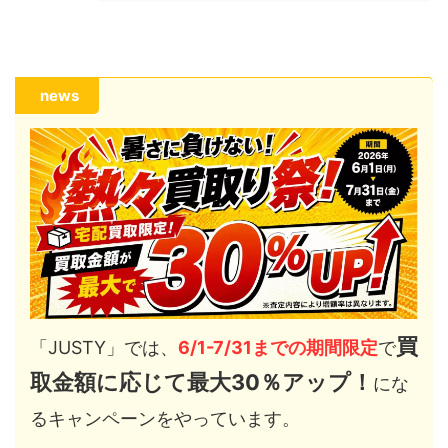
news
買
「JUSTY」では、
6/1-7/31までの期間限定
で
取金額に応じて最大30％アップ！
にな
るキャンペーンをやっています。