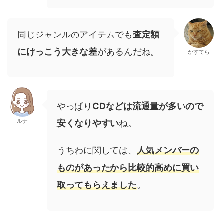
同じジャンルのアイテムでも
査定額
にけっこう大きな差
があるんだね。
かすてら
やっぱり
CDなどは流通量が多いので
ルナ
安くなりやすい
ね。
うちわに関しては、
人気メンバーの
ものがあったから比較的高めに買い
取ってもらえました
。