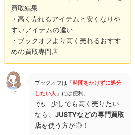
買取結果
・高く売れるアイテムと安くなりや
すいアイテムの違い
・ブックオフより高く売れるおすす
めの買取専門店
ブックオフは「
時間をかけずに処分
ルナ
したい人
」には便利。
少しでも高く売りたい
でも、
なら、
JUSTYなどの専門買取
店
を使う方が◎！