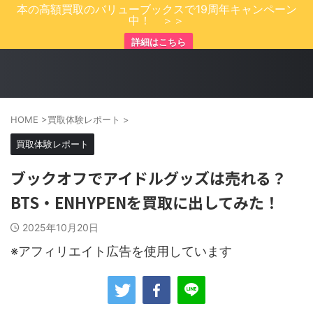
本の高額買取のバリューブックスで19周年キャンペーン
中！ ＞＞
詳細はこちら
HOME
>
買取体験レポート
>
買取体験レポート
ブックオフでアイドルグッズは売れる？
BTS・ENHYPENを買取に出してみた！
2025年10月20日
※アフィリエイト広告を使用しています