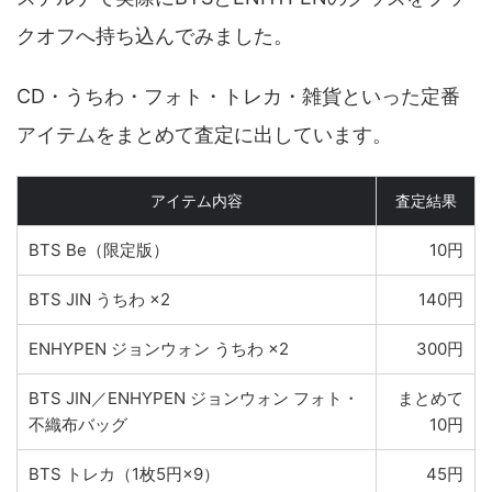
クオフへ持ち込んでみました。
CD・うちわ・フォト・トレカ・雑貨といった定番
アイテムをまとめて査定に出しています。
アイテム内容
査定結果
BTS Be（限定版）
10円
BTS JIN うちわ ×2
140円
ENHYPEN ジョンウォン うちわ ×2
300円
BTS JIN／ENHYPEN ジョンウォン フォト・
まとめて
不織布バッグ
10円
BTS トレカ（1枚5円×9）
45円