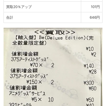
買取20％アップ
101円
合計
646円