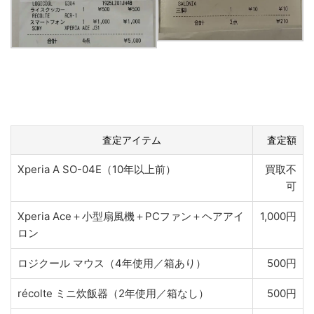
査定アイテム
査定額
Xperia A SO-04E（10年以上前）
買取不
可
Xperia Ace＋小型扇風機＋PCファン＋ヘアアイ
1,000円
ロン
ロジクール マウス（4年使用／箱あり）
500円
récolte ミニ炊飯器（2年使用／箱なし）
500円