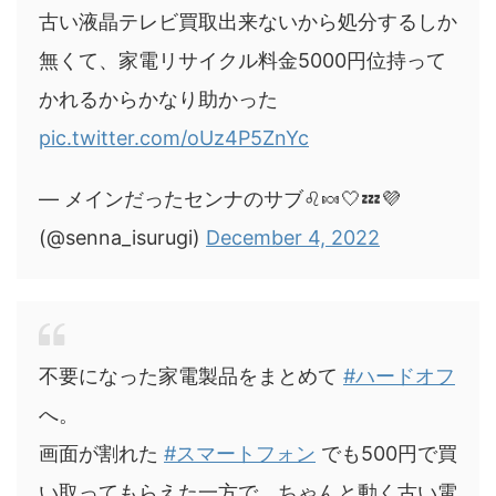
古い液晶テレビ買取出来ないから処分するしか
無くて、家電リサイクル料金5000円位持って
かれるからかなり助かった
pic.twitter.com/oUz4P5ZnYc
— メインだったセンナのサブ♌️🍬🤍💤💜
(@senna_isurugi)
December 4, 2022
不要になった家電製品をまとめて
#ハードオフ
へ。
画面が割れた
#スマートフォン
でも500円で買
い取ってもらえた一方で、ちゃんと動く古い電