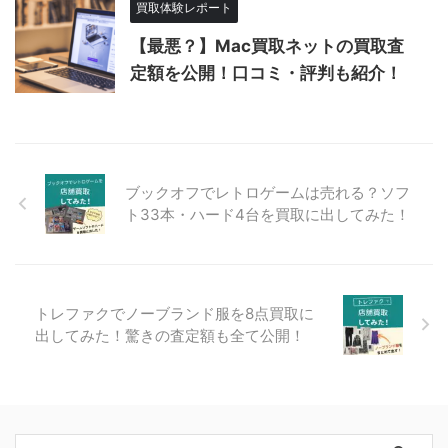
買取体験レポート
【最悪？】Mac買取ネットの買取査
定額を公開！口コミ・評判も紹介！
ブックオフでレトロゲームは売れる？ソフ
ト33本・ハード4台を買取に出してみた！
トレファクでノーブランド服を8点買取に
出してみた！驚きの査定額も全て公開！