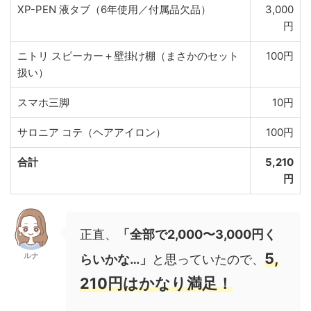
XP-PEN 液タブ（6年使用／付属品欠品）
3,000
円
ニトリ スピーカー＋壁掛け棚（まさかのセット
100円
扱い）
スマホ三脚
10円
サロニア コテ（ヘアアイロン）
100円
合計
5,210
円
正直、
「全部で2,000〜3,000円く
5,
ルナ
らいかな…」
と思っていたので、
210円はかなり満足！