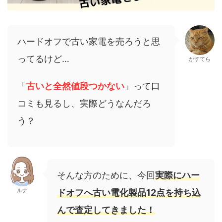
ハードオフで古い家電を売ろうと思
ってるけど…
かすてら
「
古いと全然値段つかない
」って口
コミも見るし、実際どうなんだろ
う？
そんな方のために、今回
実際にハー
ルナ
ドオフへ古い電化製品12点を持ち込
んで査定してきました！