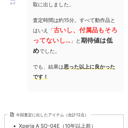
ルナ
取に出しました。
査定時間は約15分。すべて動作品と
古いし、付属品もそろ
はいえ「
ってないし…
期待値は低
」と
め
でした。
でも、結果は
思った以上に良かった
です！
今回査定に出したアイテム（合計12点）
Xperia A SO-04E（10年以上前）