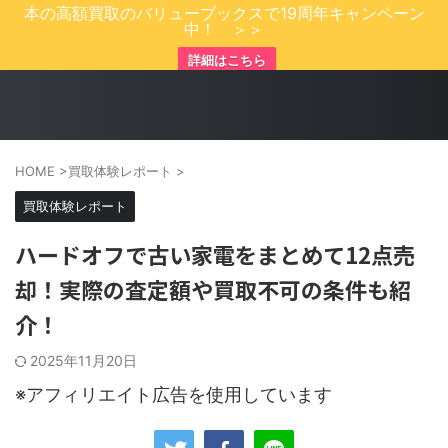
本の高額買取のバリューブックスで19周年キャンペーン
中！ ＞＞
詳細はこちら
HOME
>
買取体験レポート
>
買取体験レポート
ハードオフで古い家電をまとめて12点売
却！実際の査定額や買取不可の条件も紹
介！
2025年11月20日
※アフィリエイト広告を使用しています