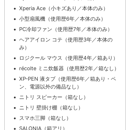
Xperia Ace（小キズあり／本体のみ）
小型扇風機（使用歴6年／本体のみ）
PC冷却ファン（使用歴7年／本体のみ）
ヘアアイロン コテ（使用歴3年／本体の
み）
ロジクール マウス（使用歴4年／箱あり）
récolte ミニ炊飯器（使用歴2年／箱なし）
XP-PEN 液タブ（使用歴6年／箱あり・ペ
ン、電源以外の備品なし）
ニトリ スピーカー（箱なし）
ニトリ 壁掛け棚（箱なし）
スマホ三脚（箱なし）
SALONIA（箱アリ）