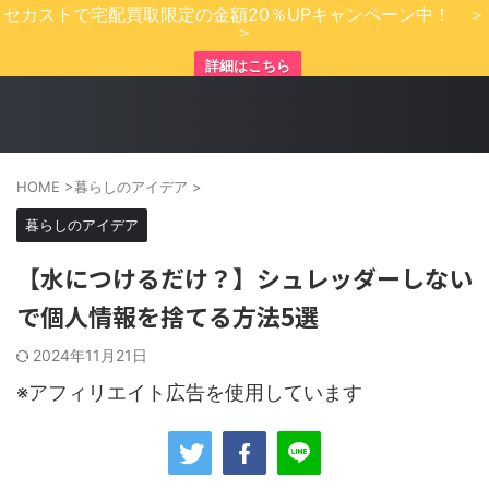
セカストで宅配買取限定の金額20％UPキャンペーン中！ ＞
＞
詳細はこちら
HOME
>
暮らしのアイデア
>
暮らしのアイデア
【水につけるだけ？】シュレッダーしない
で個人情報を捨てる方法5選
2024年11月21日
※アフィリエイト広告を使用しています