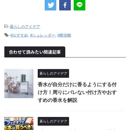
-
暮らしのアイデア
-
#おすすめ
,
#シュレッダー
,
#断捨離
合わせて読みたい関連記事
暮らしのアイデア
香水が自分だけに香るようにする付
け方！周りにバレない付け方やおす
すめの香水を解説
暮らしのアイデア