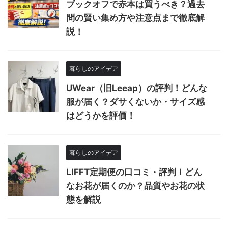
ブックオフで赤本は買うべき？過去
問の賢い集め方や注意点まで徹底解
説！
暮らしのアイデア
UWear（旧Leeap）の評判！どんな
服が届く？ダサくないか・サイズ感
はどうかを評価！
暮らしのアイデア
LIFFT定期便の口コミ・評判！どん
なお花が届くのか？品質やお花の状
態を解説