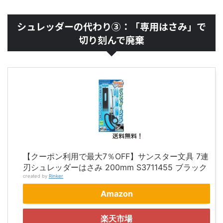
シュレッダーの代わり③：「専用はさみ」で
切り刻んで廃棄
【クーポン利用で最大7％OFF】サンスター文具 7連
刃シュレッダーはさみ 200mm S3711455 ブラック
created by
Rinker
Amazon
楽天市場