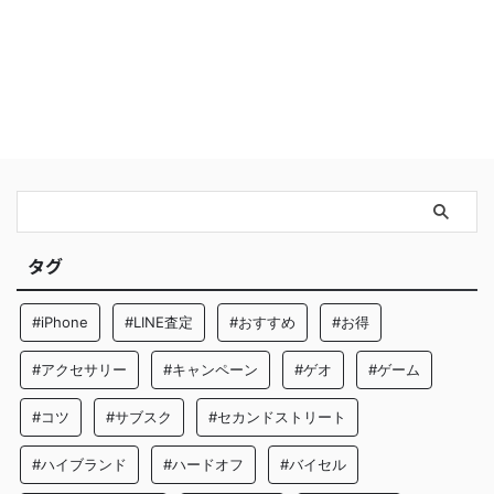
タグ
#iPhone
#LINE査定
#おすすめ
#お得
#アクセサリー
#キャンペーン
#ゲオ
#ゲーム
#コツ
#サブスク
#セカンドストリート
#ハイブランド
#ハードオフ
#バイセル