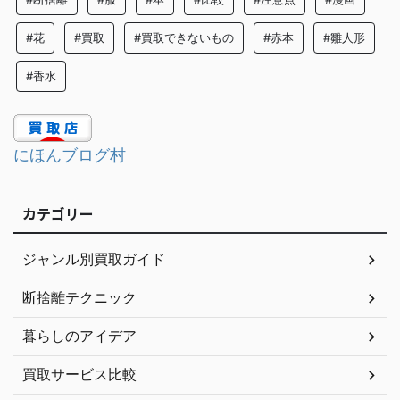
#花
#買取
#買取できないもの
#赤本
#雛人形
#香水
にほんブログ村
カテゴリー
ジャンル別買取ガイド
断捨離テクニック
暮らしのアイデア
買取サービス比較