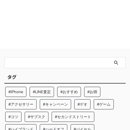
タグ
#iPhone
#LINE査定
#おすすめ
#お得
#アクセサリー
#キャンペーン
#ゲオ
#ゲーム
#コツ
#サブスク
#セカンドストリート
#ハイブランド
#ハードオフ
#バイセル