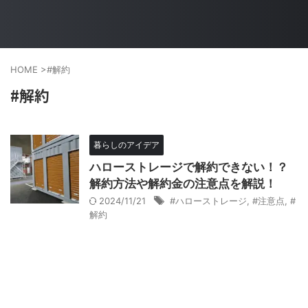
HOME
>
#解約
#解約
暮らしのアイデア
ハローストレージで解約できない！？
解約方法や解約金の注意点を解説！
2024/11/21
#ハローストレージ
,
#注意点
,
#
解約