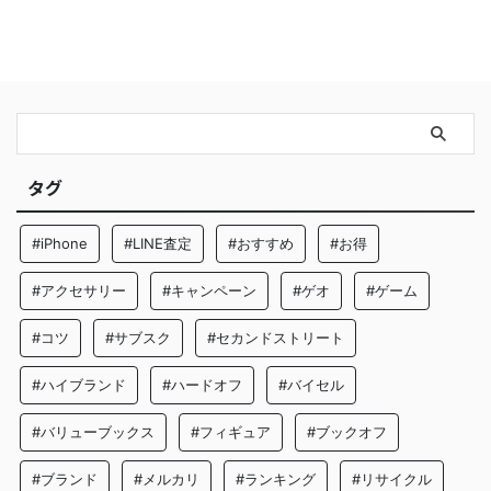
タグ
#iPhone
#LINE査定
#おすすめ
#お得
#アクセサリー
#キャンペーン
#ゲオ
#ゲーム
#コツ
#サブスク
#セカンドストリート
#ハイブランド
#ハードオフ
#バイセル
#バリューブックス
#フィギュア
#ブックオフ
#ブランド
#メルカリ
#ランキング
#リサイクル