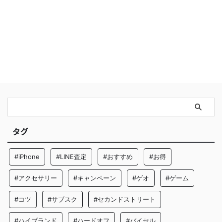
タグ
#iPhone
#LINE査定
#おすすめ
#お得
#アクセサリー
#キャンペーン
#ゲオ
#ゲーム
#コツ
#サブスク
#セカンドストリート
#ハイブランド
#ハードオフ
#バイセル