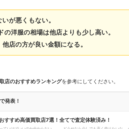
ないが悪くもない。
ドの洋服の相場は他店よりも少し高い。
、他店の方が良い金額になる。
取店のおすすめランキング
を参考にしてください。
で発表！
おすすめ高価買取店7選！全てで査定体験済み！
っていけばいいのか分からない……。 どうせなら少しでも高く売りたいな。 