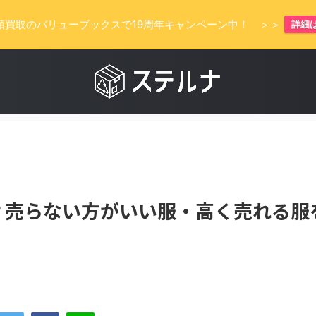
額買取のバリューブックスで19周年キャンペーン中！ ＞＞
詳細
？売らない方がいい服・高く売れる服