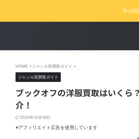
本の高
HOME
>
ジャンル別買取ガイド
>
ジャンル別買取ガイド
ブックオフの洋服買取はいくら
介！
2025年10月16日
※アフィリエイト広告を使用しています