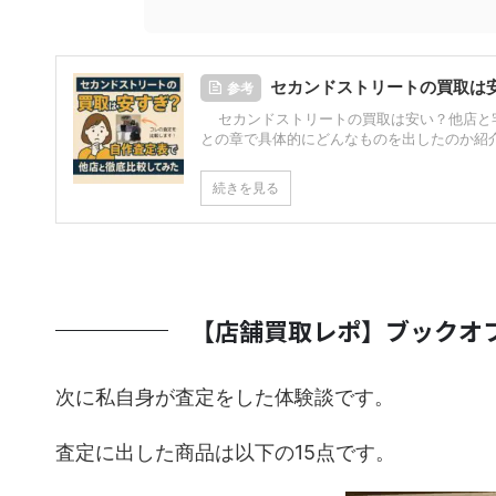
セカンドストリートの買取は
参考
セカンドストリートの買取は安い？他店と宅
との章で具体的にどんなものを出したのか紹介し
続きを見る
【店舗買取レポ】ブックオ
次に私自身が査定をした体験談です。
査定に出した商品は以下の15点です。