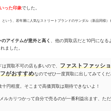
いった印象
でした。
」という、若年層に人気なストリートブランドのサンダル（新品同様）も
ンのアイテムが意外と高く
、他の買取店だと10円になる
られました。
ファストファッシ
ドは買取不可の店も多いので、
オフがおすすめ
なのでぜひ一度買取に出してみてくだ
数十円程度。そこまで高価買取は期待できないよ！
はメルカリつかって自分で売るのが一番利益出ます、た