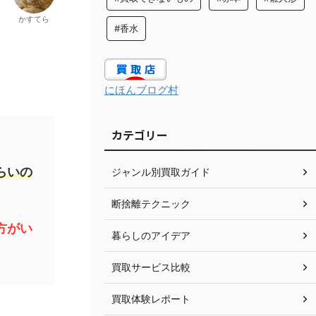
かすてら
#香水
にほんブログ村
カテゴリー
らいの
ジャンル別買取ガイド
断捨離テクニック
方がい
暮らしのアイデア
買取サービス比較
買取体験レポート