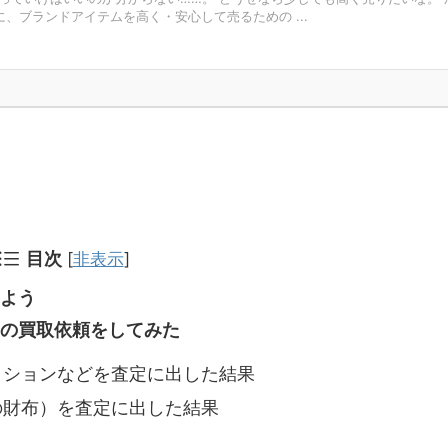
、ブランドアイテムを高く・安心して売るための ...
目次
[
非表示
]
よう
の買取依頼をしてみた
ッションなどを査定に出した結果
の財布）を査定に出した結果