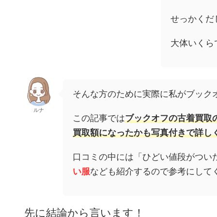
せっかくだ
大体いくら
そんな方のために実際に私がブック
ルナ
この記事では
ブックオフの古着買取
買取額になったかも写真付きで詳し
口コミの中には「ひどい値段がつい
い服
なども紹介するので参考にして
先に結論から言います！