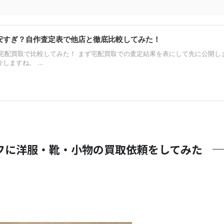
安すぎ？自作査定表で他店と徹底比較してみた！
配買取で比較してみた！ まず宅配買取での査定結果を表にして先に公開しま
ますね。 ...
フに洋服・靴・小物の買取依頼をしてみた