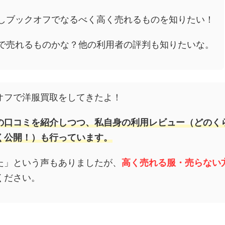
しブックオフでなるべく高く売れるものを知りたい！
で売れるものかな？他の利用者の評判も知りたいな。
オフで洋服買取をしてきたよ！
の口コミを紹介しつつ、私自身の利用レビュー（どのく
く公開！）も行っています。
た」という声もありましたが、
高く売れる服・売らない
ください。