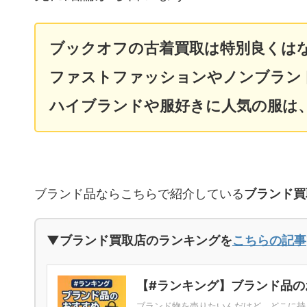
ブックオフの古着買取は特別良くは
ファストファッションやノンブラン
ハイブランドや服好きに人気の服は
ブランド品ならこちらで紹介している
ブランド買
▼ブランド買取店のランキングを
こちらの記事
【#ランキング】ブランド品の
ブランド物を売りたいんだけど、どこに持