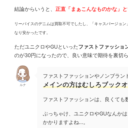
結論からいうと、
正直「まぁこんなものかな」と
リーバイスのデニムは買取不可でしたし、「キャスパージョン
なり安かったです。
ただユニクロやGUといった
ファストファッショ
のが30円になったので、良い意味で期待を裏切
ファストファッションやノンブラン
メインの方はむしろブック
ルナ
ファストファッションは、良くても
ぶっちゃけ、ユニクロやGUなんか
かかりますよね…。