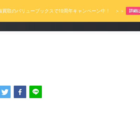
額買取のバリューブックスで19周年キャンペーン中！ ＞＞
詳細