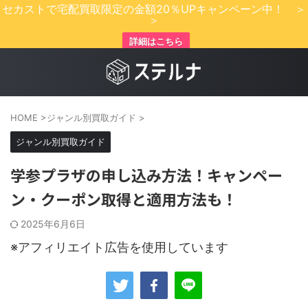
セカストで宅配買取限定の金額20％UPキャンペーン中！ ＞
＞
詳細はこちら
HOME
>
ジャンル別買取ガイド
>
ジャンル別買取ガイド
学参プラザの申し込み方法！キャンペー
ン・クーポン取得と適用方法も！
2025年6月6日
※アフィリエイト広告を使用しています