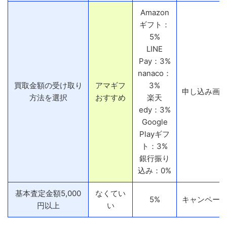
Amazon
ギフト：
5%
LINE
Pay：3%
nanaco：
買取金額の受け取り
アマギフ
3%
申し込み画
方法を選択
おすすめ
楽天
edy：3%
Google
Playギフ
ト：3%
銀行振り
込み：0%
基本査定金額5,000
なくてい
5%
キャンペーン
円以上
い