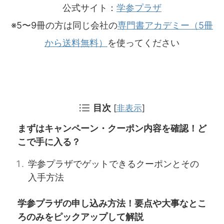
公式サイト：
学参プラザ
※5〜9冊の方は同じ会社の
専門書アカデミー（5冊
から送料無料）
を使ってください
目次
[
非表示
]
まずはキャンペーン・クーポン内容を確認！ど
こで手に入る？
学参プラザでゲットできるクーポンとその
入手方法
学参プラザの申し込み方法！要点や大事なとこ
ろのみをピックアップして解説