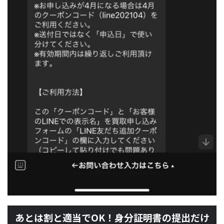
あとは割と適当でOK！身分証明書の提出だけ