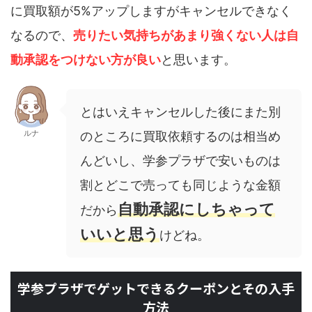
に買取額が5%アップしますがキャンセルできなく
なるので、
売りたい気持ちがあまり強くない人は自
動承認をつけない方が良い
と思います。
とはいえキャンセルした後にまた別
ルナ
のところに買取依頼するのは相当め
んどいし、学参プラザで安いものは
割とどこで売っても同じような金額
自動承認にしちゃって
だから
いいと思う
けどね。
学参プラザでゲットできるクーポンとその入手
方法