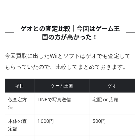
ゲオとの査定比較｜今回はゲーム王
国の方が高かった！
今回買取に出したWiiとソフトはゲオでも査定して
もらっていたので、比較してまとめておきます。
項目
ゲーム王国
ゲオ
仮査定方
LINEで写真送信
宅配 or 店頭
法
本体の査
1,000円
500円
定額