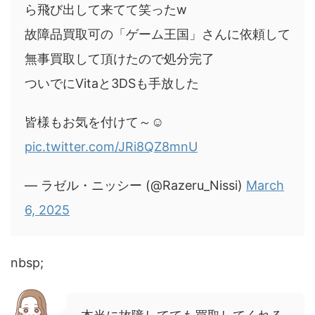
ら飛び出して来てて笑ったw
故障品買取可の「ゲーム王国」さんに依頼して
無事買取して頂けたので処分完了
ついでにVitaと3DSも手放した
皆様もお気を付けて～☺️
pic.twitter.com/JRi8QZ8mnU
— ラゼル・ニッシー (@Razeru_Nissi)
March
6, 2025
nbsp;