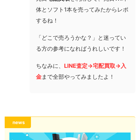
体とソフト1本を売ってみたからレポ
するね！
「どこで売ろうかな？」と迷ってい
る方の参考になればうれしいです！
ちなみに、
LINE査定→宅配買取→入
金
まで全部やってみましたよ！
news