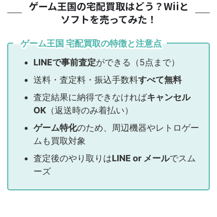
ゲーム王国の宅配買取はどう？Wiiと
ソフトを売ってみた！
ゲーム王国 宅配買取の特徴と注意点
LINEで事前査定
ができる（5点まで）
送料・査定料・振込手数料
すべて無料
査定結果に納得できなければ
キャンセル
OK
（返送時のみ着払い）
ゲーム特化
のため、周辺機器やレトロゲー
ムも買取対象
査定後のやり取りは
LINE or メール
でスム
ーズ