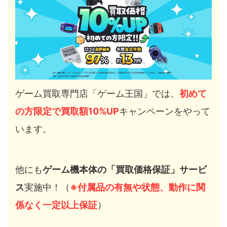
ゲーム買取専門店「ゲーム王国」では、
初めて
の方限定で買取額10%UP
キャンペーンをやって
います。
他にも
ゲーム機本体の「買取価格保証」サービ
ス
実施中！（
※付属品の有無や状態、動作に関
係なく一定以上保証
）