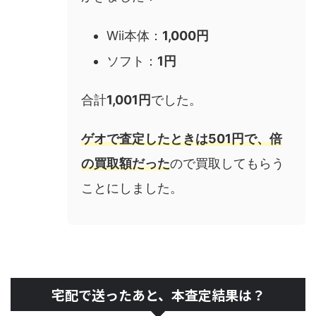
Wii本体：
1,000円
ソフト：
1円
合計
1,001円
でした。
ゲオで査定したときは501円で、倍
の買取額だった
ので買取してもらう
ことにしました。
宅配で送ったあと、本査定結果は？