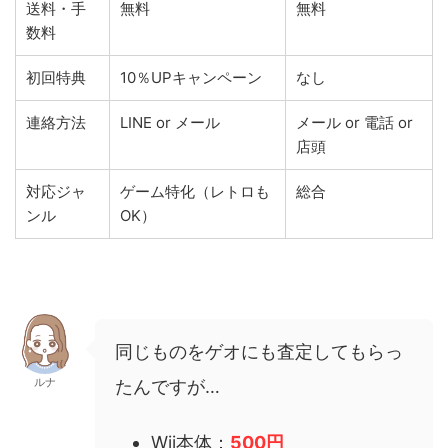
送料・手
無料
無料
数料
初回特典
10％UPキャンペーン
なし
連絡方法
LINE or メール
メール or 電話 or
店頭
対応ジャ
ゲーム特化（レトロも
総合
ンル
OK）
同じものをゲオにも査定してもらっ
ルナ
たんですが…
Wii本体：
500円