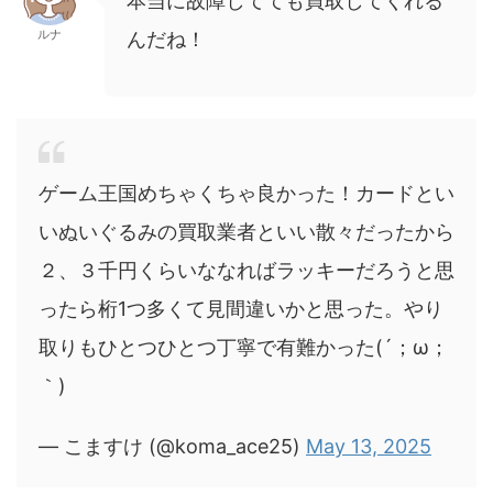
本当に故障してても買取してくれる
ルナ
んだね！
ゲーム王国めちゃくちゃ良かった！カードとい
いぬいぐるみの買取業者といい散々だったから
２、３千円くらいななればラッキーだろうと思
ったら桁1つ多くて見間違いかと思った。やり
取りもひとつひとつ丁寧で有難かった(´；ω；
｀)
— こますけ (@koma_ace25)
May 13, 2025