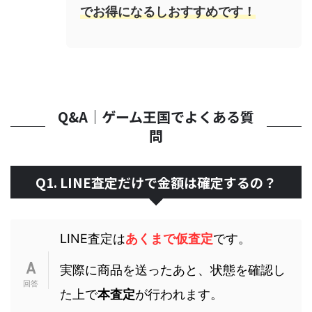
でお得になるしおすすめ
です！
Q&A｜ゲーム王国でよくある質
問
Q1. LINE査定だけで金額は確定するの？
LINE査定は
あくまで仮査定
です。
実際に商品を送ったあと、状態を確認し
た上で
本査定
が行われます。