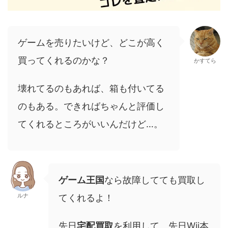
ゲームを売りたいけど、どこが高く
買ってくれるのかな？
かすてら
壊れてるのもあれば、箱も付いてる
のもある。できればちゃんと評価し
てくれるところがいいんだけど…。
ゲーム王国
なら故障してても買取し
ルナ
てくれるよ！
先日
宅配買取
を利用して、先日Wii本