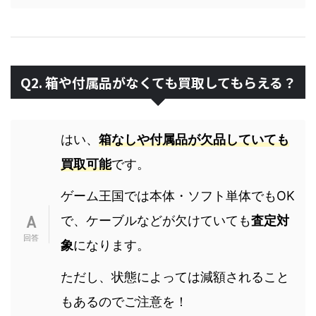
Q2. 箱や付属品がなくても買取してもらえる？
はい、
箱なしや付属品が欠品していても
買取可能
です。
ゲーム王国では本体・ソフト単体でもOK
で、ケーブルなどが欠けていても
査定対
象
になります。
ただし、状態によっては減額されること
もあるのでご注意を！