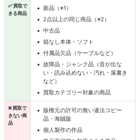
✅ 買取で
新品（※1）
きる商品
2点以上の同じ商品（※2）
中古品
箱なし本体・ソフト
付属品欠品（ケーブルなど）
故障品・ジャンク品（音が出な
い・読み込めない・汚れ・落書き
など）
買取カテゴリー対象の商品
❌ 買取で
版権元の許可の無い違法コピー
きない商
品・海賊版
品
個人製作の作品