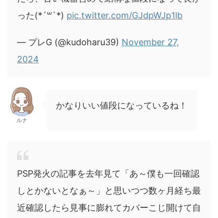
った(*´꒳`*)
pic.twitter.com/GJdpWJp1lb
— プレG (@kudoharu39)
November 27,
2024
かなりいい値段になっているね！
ルナ
PSP発火の記事を去年見て「あ～僕も一回確認
しとかないとなぁ～」と思いつつ数ヶ月経ち最
近確認したら見事に膨れてカバーこじ開けて自