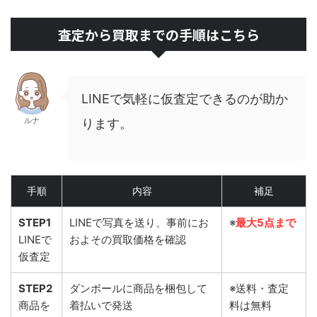
査定から買取までの手順はこちら
LINEで気軽に仮査定できるのが助か
ルナ
ります。
手順
内容
補足
STEP1
LINEで写真を送り、事前にお
※
最大5点まで
LINEで
およその買取価格を確認
仮査定
STEP2
ダンボールに商品を梱包して
※送料・査定
商品を
着払いで発送
料は無料