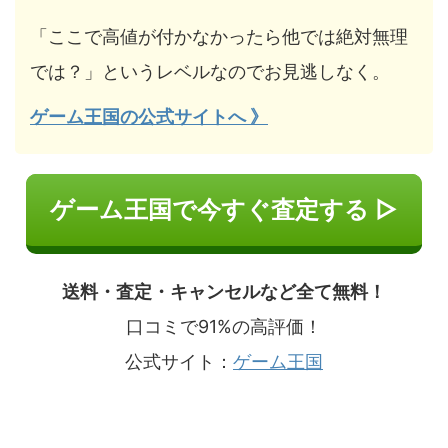
「ここで高値が付かなかったら他では絶対無理
では？」というレベルなのでお見逃しなく。
ゲーム王国の公式サイトへ 》
ゲーム王国で今すぐ査定する ▷
送料・査定・キャンセルなど全て無料！
口コミで91%の高評価！
公式サイト：
ゲーム王国