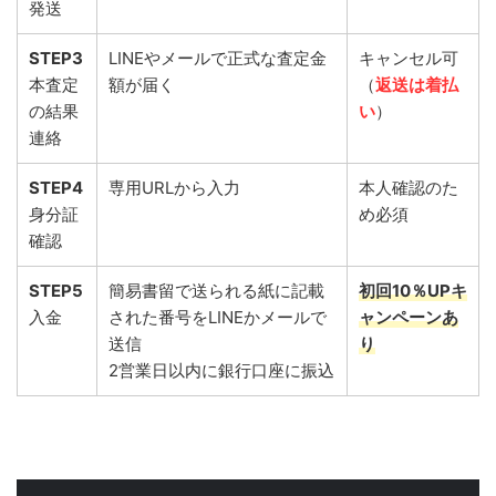
発送
STEP3
LINEやメールで正式な査定金
キャンセル可
本査定
額が届く
（
返送は着払
の結果
い
）
連絡
STEP4
専用URLから入力
本人確認のた
身分証
め必須
確認
STEP5
簡易書留で送られる紙に記載
初回10％UPキ
入金
された番号をLINEかメールで
ャンペーンあ
送信
り
2営業日以内に銀行口座に振込