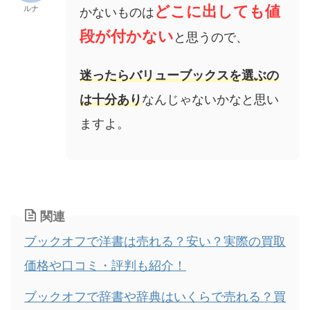
どこに出しても値
ルナ
かないものは
段が付かない
と思うので、
迷ったらバリューブックスを選ぶの
は十分あり
なんじゃないかなと思い
ますよ。
関連
ブックオフで洋書は売れる？安い？実際の買取
価格や口コミ・評判も紹介！
ブックオフで辞書や辞典はいくらで売れる？買