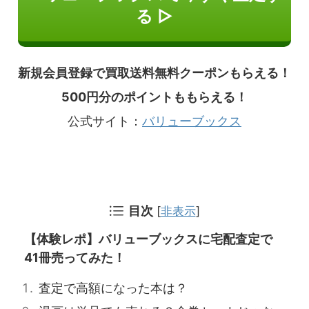
る ▷
新規会員登録で買取送料無料クーポンもらえる！
500円分のポイントももらえる！
公式サイト：
バリューブックス
目次
[
非表示
]
【体験レポ】バリューブックスに宅配査定で
41冊売ってみた！
査定で高額になった本は？