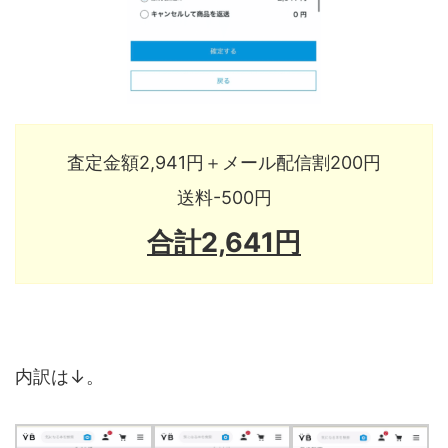
査定金額2,941円＋メール配信割200円
送料-500円
合計2,641円
内訳は↓。