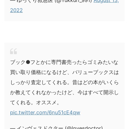
— ゆっくり救急医 (@Yukkuri_991)
August 13,
2022
ブック●フとかに専門書売ったらゴミみたいな
買い取り価格になるけど、バリューブックスは
しっかり査定してくれる。昔はどの本がいくら
か教えてくれなかったけど、今はすべて開示し
てくれる。オススメ。
pic.twitter.com/6nu51cE4qw
— インヴェスドクター (@Invesdoctor)