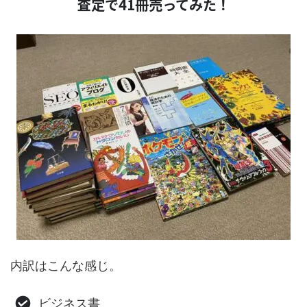
査定で41冊売ってみた！
内訳はこんな感じ。
ビジネス書