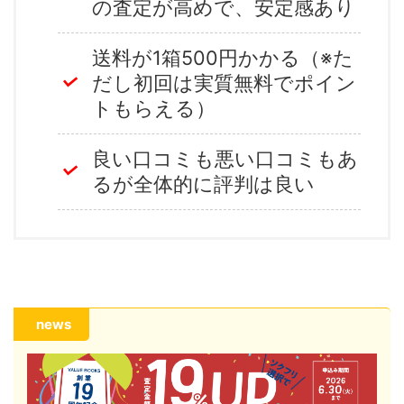
の査定が高めで、安定感あり
送料が1箱500円かかる（※た
だし初回は実質無料でポイン
トもらえる）
良い口コミも悪い口コミもあ
るが全体的に評判は良い
news