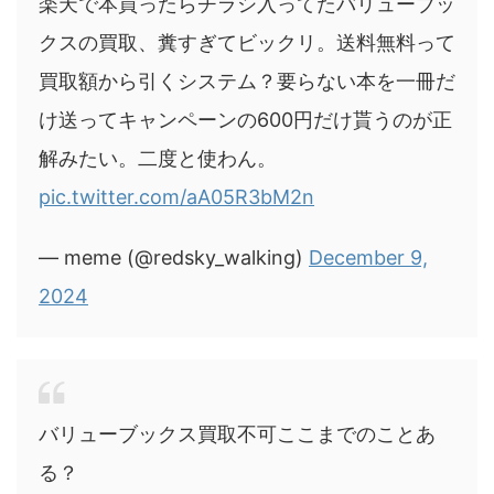
楽天で本買ったらチラシ入ってたバリューブッ
クスの買取、糞すぎてビックリ。送料無料って
買取額から引くシステム？要らない本を一冊だ
け送ってキャンペーンの600円だけ貰うのが正
解みたい。二度と使わん。
pic.twitter.com/aA05R3bM2n
— meme (@redsky_walking)
December 9,
2024
バリューブックス買取不可ここまでのことあ
る？