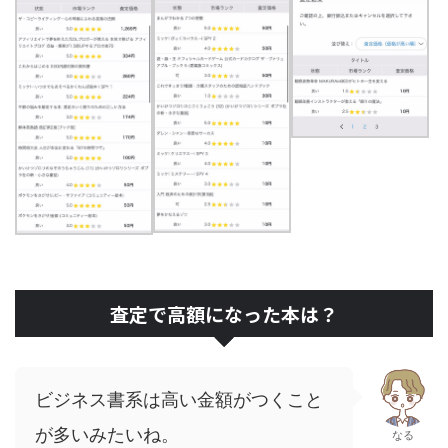
査定で高額になった本は？
ビジネス書系は高い金額がつくこと
が多いみたいね。
なる