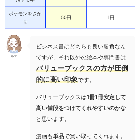
ポケモンをさが
50円
1円
せ
ビジネス書はどちらも良い勝負なん
ルナ
ですが、それ以外の絵本や専門書は
バリューブックスの方が圧倒
的に高い印象
です。
バリューブックスは
1冊1冊安定して
高い値段をつけてくれやすいのかな
と思います。
漫画も
単品
で買い取ってくれます。