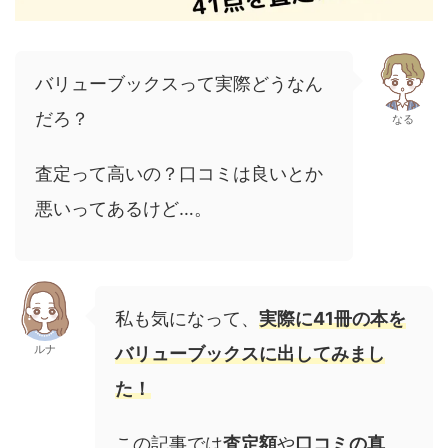
バリューブックスって実際どうなん
だろ？
なる
査定って高いの？口コミは良いとか
悪いってあるけど…。
私も気になって、
実際に41冊の本を
ルナ
バリューブックスに出してみまし
た！
この記事では
査定額
や
口コミの真