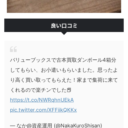
良い口コミ
バリューブックスで古本買取ダンボール4箱分
してもらい、お小遣いもらいました。思ったよ
り高く買い取ってもらえた！家まで集荷に来て
くれるので楽チンでした📕
https://t.co/NWRqhnUEkA
pic.twitter.com/XFFiikQKKx
— なか@資産運用 (@NakaKuroShisan)