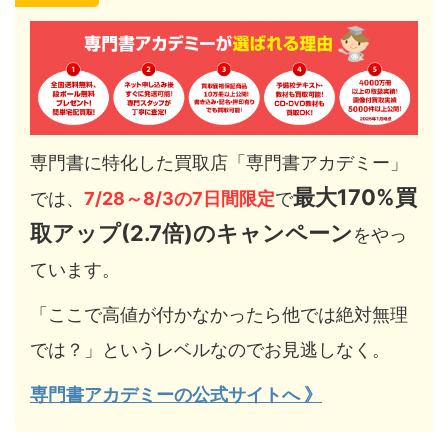
専門書に特化した買取店「専門書アカデミー」
最大170%買
では、
7/28～8/3の7日間限定
で
取アップ(2.7倍)のキャンペーン
をやっ
ています。
「ここで高値が付かなかったら他では絶対無理
では？」というレベルなのでお見逃しなく。
専門書アカデミーの公式サイトへ 》