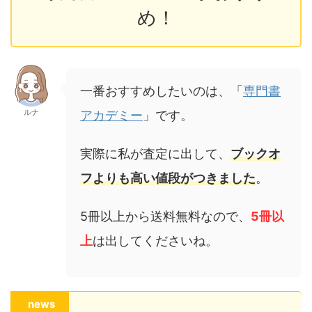
め！
一番おすすめしたいのは、「
専門書
ルナ
アカデミー
」です。
実際に私が査定に出して、
ブックオ
フより
も高い値段がつきました
。
5冊以上から送料無料なので、
5冊以
上
は出してくださいね。
news