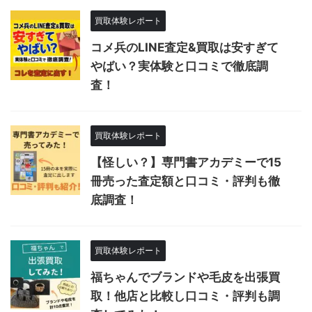
買取体験レポート
コメ兵のLINE査定&買取は安すぎて
やばい？実体験と口コミで徹底調
査！
買取体験レポート
【怪しい？】専門書アカデミーで15
冊売った査定額と口コミ・評判も徹
底調査！
買取体験レポート
福ちゃんでブランドや毛皮を出張買
取！他店と比較し口コミ・評判も調