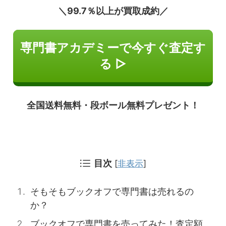
＼99.7％以上が買取成約／
専門書アカデミーで今すぐ査定す
る ▷
全国送料無料・段ボール無料プレゼント！
目次
[
非表示
]
そもそもブックオフで専門書は売れるの
か？
ブックオフで専門書を売ってみた！査定額