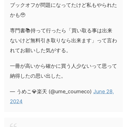
ブックオフが問題になってたけど私もやられた
かも🥹
専門書📚持って行ったら「買い取る事は出来
ないけど無料引き取りなら出来ます」って言わ
れてお願いした気がする。
一冊が高いから確かに買う人少ないって思って
納得したの思い出した。
— うめこ💎楽天 (@ume_coumeco)
June 28,
2024