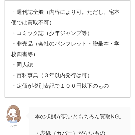
・週刊誌全般（内容により可。ただし、宅本
便では買取不可）
・コミック誌（少年ジャンプ等）
・非売品（会社のパンフレット・贈呈本・学
校図書等）
・同人誌
・百科事典（３年以内発行は可）
・定価が税別表記で１００円以下のもの
本の状態が悪いともちろん買取NG。
ルナ
・表紙（カバー）がないもの