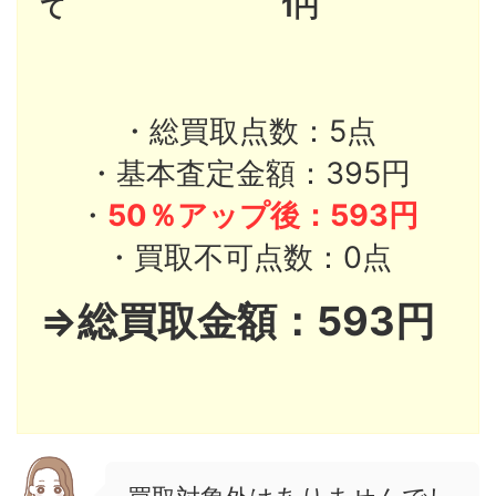
て 1円
・総買取点数：5点
・基本査定金額：395円
・
50％アップ後：593円
・買取不可点数：0点
⇒総買取金額：593円