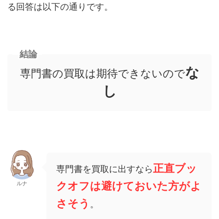
る回答は以下の通りです。
結論
な
専門書の買取は期待できないので
し
正直ブッ
専門書を買取に出すなら
クオフは避けておいた方がよ
ルナ
さそう
。