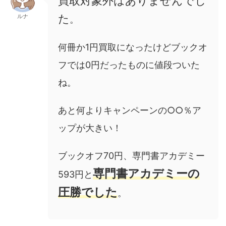
買取対象外はありませんでし
た
ルナ
。
何冊か1円買取になったけどブックオ
フでは0円だったものに値段ついた
ね。
あと何よりキャンペーンの○○％ア
ップが大きい！
ブックオフ70円、専門書アカデミー
専門書アカデミーの
593円と
圧勝でした
。