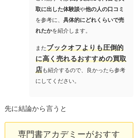
取に出した体験談
や
他の人の口コミ
を参考に、
具体的にどれくらいで売
れたか
を紹介します。
ブックオフよりも圧倒的
また
に高く売れるおすすめの買取
店
も紹介するので、良かったら参考
にしてください。
先に結論から言うと
専門書アカデミーがおすす