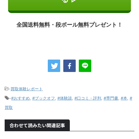
全国送料無料・段ボール無料プレゼント！
-
買取体験レポート
-
#おすすめ
,
#ブックオフ
,
#体験談
,
#口コミ・評判
,
#専門書
,
#本
,
#
買取
合わせて読みたい関連記事