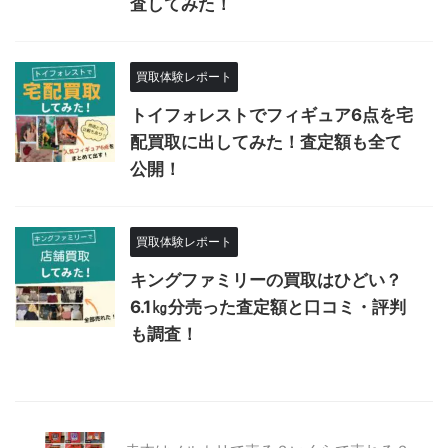
査してみた！
買取体験レポート
トイフォレストでフィギュア6点を宅
配買取に出してみた！査定額も全て
公開！
買取体験レポート
キングファミリーの買取はひどい？
6.1㎏分売った査定額と口コミ・評判
も調査！