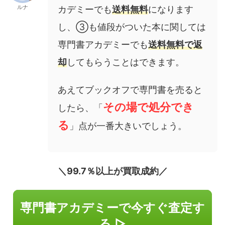
ルナ
カデミーでも
送料無料
になります
し、③も値段がついた本に関しては
専門書アカデミーでも
送料無料で返
却
してもらうことはできます。
あえてブックオフで専門書を売ると
その場で処分でき
したら、「
る
」点が一番大きいでしょう。
＼99.7％以上が買取成約／
専門書アカデミーで今すぐ査定す
る ▷