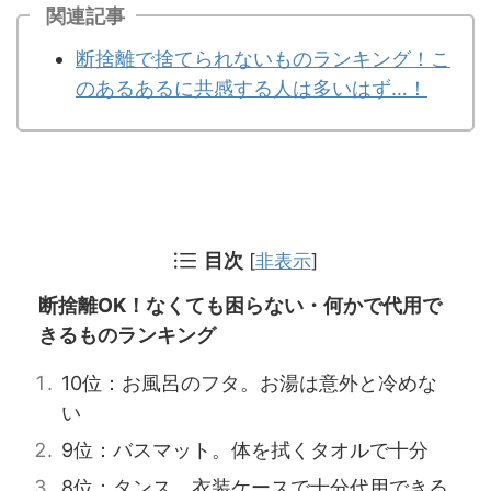
関連記事
断捨離で捨てられないものランキング！こ
のあるあるに共感する人は多いはず…！
目次
[
非表示
]
断捨離OK！なくても困らない・何かで代用で
きるものランキング
10位：お風呂のフタ。お湯は意外と冷めな
い
9位：バスマット。体を拭くタオルで十分
8位：タンス。衣装ケースで十分代用できる