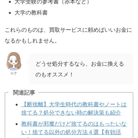
大学受験の参考書（赤本など）
大学の教科書
これらのものは、買取サービスに頼めばいいお金に
なるかもしれません。
どうせ処分するなら、お金に換える
ルナ
のもオススメ！
関連記事
【断捨離】大学生時代の教科書やノートは
捨てる？処分できない時の解決策も紹介
教科書が邪魔だけど捨てるのはもったいな
い！捨てる以外の処分方法４選【有効活