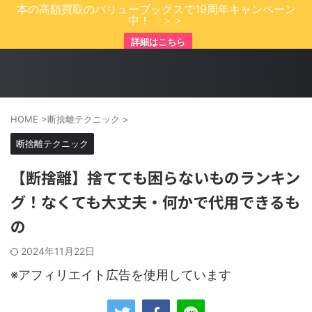
本の高額買取のバリューブックスで19周年キャンペーン
中！ ＞＞
詳細はこちら
HOME
>
断捨離テクニック
>
断捨離テクニック
【断捨離】捨てても困らないものランキン
グ！なくても大丈夫・何かで代用できるも
の
2024年11月22日
※アフィリエイト広告を使用しています