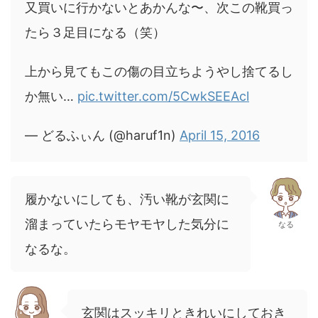
又買いに行かないとあかんな〜、次この靴買っ
たら３足目になる（笑）
上から見てもこの傷の目立ちようやし捨てるし
か無い…
pic.twitter.com/5CwkSEEAcl
— どるふぃん (@haruf1n)
April 15, 2016
履かないにしても、汚い靴が玄関に
溜まっていたらモヤモヤした気分に
なる
なるな。
玄関はスッキリときれいにしておき