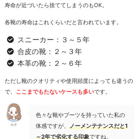
寿命が近づいたら捨ててしまうのもOK。
各靴の寿命はこれくらいだと言われています。
スニーカー：３～５年
合皮の靴：２～３年
本革の靴：２～６年
ただし靴のクオリティや使用頻度によっても違うの
で、
ここまでもたないケースも多い
です。
色々な靴やブーツを持っていた私の
ルナ
体感ですが、
ノーメンテナンスだと1
～2年で劣化する印象
ですね。