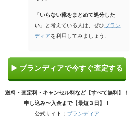
「
いらない靴をまとめて処分した
い
」と考えている人は、ぜひ
ブラン
ディア
を利用してみましょう。
▶ ブランディアで今すぐ査定する
送料・査定料・キャンセル料など【すべて無料】！
申し込み〜入金まで【最短３日】！
公式サイト：
ブランディア