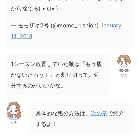
から捨てる( • ̀ω•́ )
— モモザキ2号 (@momo_rushion)
January
14, 2018
1シーズン放置していた靴は「もう履
かないだろう！」と割り切って、処
なる
分するのがいいかな。
具体的な処分方法は、
次の章
で紹介
ルナ
するよ！