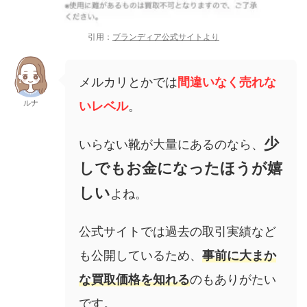
引用：
ブランディア公式サイトより
メルカリとかでは
間違いなく売れな
ルナ
いレベル
。
少
いらない靴が大量にあるのなら、
しでもお金になったほうが嬉
しい
よね。
公式サイトでは過去の取引実績など
も公開しているため、
事前に大まか
な買取価格を知れる
のもありがたい
です。