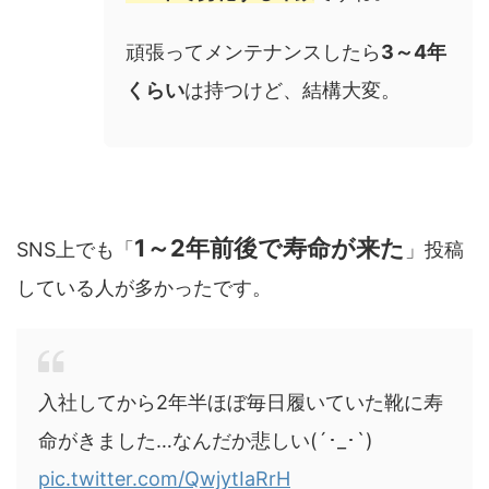
頑張ってメンテナンスしたら
3～4年
くらい
は持つけど、結構大変。
1～2年前後で寿命が来た
SNS上でも「
」投稿
している人が多かったです。
入社してから2年半ほぼ毎日履いていた靴に寿
命がきました…なんだか悲しい(´･_･`)
pic.twitter.com/QwjytIaRrH