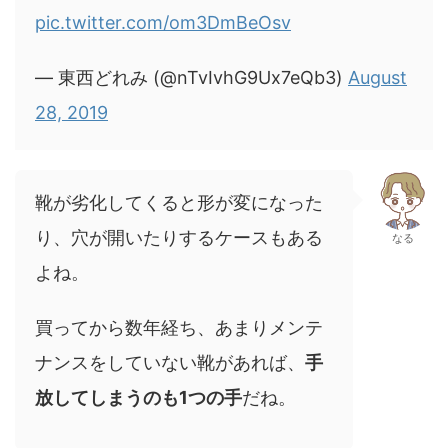
pic.twitter.com/om3DmBeOsv
— 東西どれみ (@nTvIvhG9Ux7eQb3)
August
28, 2019
靴が劣化してくると形が変になった
り、穴が開いたりするケースもある
なる
よね。
買ってから数年経ち、あまりメンテ
ナンスをしていない靴があれば、
手
放してしまうのも1つの手
だね。