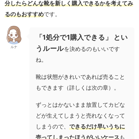
分したらどんな靴を新しく購入できるかを考えてみ
るのもおすすめ
です。
「1処分で1購入できる」 とい
うルール
ルナ
を決めるのもいいです
ね。
靴は状態がきれいであれば売ること
もできます（詳しくは次の章）。
ずっとはかないまま放置してカビな
どが生えてしまうと売れなくなって
しまうので、
できるだけ早いうちに
売ってしまったほうがいいケース
も