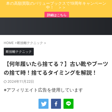
本の高額買取のバリューブックスで19周年キャンペーン
中！ ＞＞
詳細はこちら
HOME
>
断捨離テクニック
>
断捨離テクニック
【何年履いたら捨てる？】古い靴やブーツ
の捨て時！捨てるタイミングを解説！
2024年11月22日
※アフィリエイト広告を使用しています