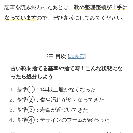
記事を読み終わったあとは、
靴の整理整頓が上手に
なっています
ので、ぜひ参考にしてみてください。
目次
[
非表示
]
古い靴を捨てる基準や捨て時！こんな状態にな
ったら処分しよう
基準①：1年以上履かなくなった
基準②：傷や汚れが多くなってきた
基準③：寿命が近づいてきた
基準④：デザインのブームが終わった