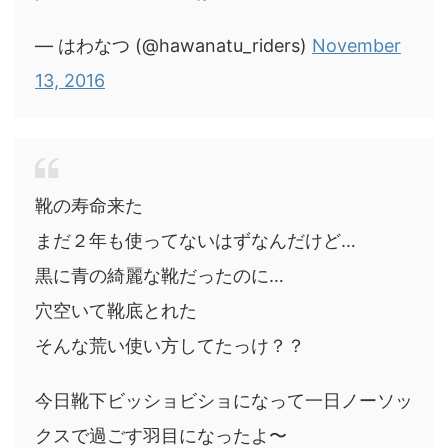
— はわなつ (@hawanatu_riders)
November
13, 2016
靴の寿命来た
まだ２年も使ってないはずなんだけど…
黒に青の綺麗な靴だったのに…
穴空いて靴底とれた
そんな荒い使い方してたっけ？？
今日靴下ビッショビショになって一日ノーソッ
クスで過ごす羽目になったよ〜