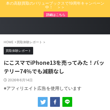
本の高額買取のバリューブックスで19周年キャンペーン
中！ ＞＞
詳細はこちら
HOME
>
買取体験レポート
>
買取体験レポート
にこスマでiPhone13を売ってみた！バッ
テリー74％でも減額なし
2026年6月14日
※アフィリエイト広告を使用しています