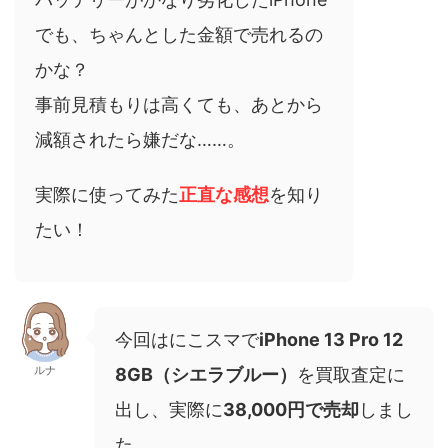
でも、ちゃんとした金額で売れるの
かな？
事前見積もりは高くても、あとから
減額されたら嫌だな……。
実際に使ってみた
正直な感想
を知り
たい！
今回はにこスマで
iPhone 13 Pro 12
ルナ
8GB（シエラブルー）
を買取査定に
出し、実際に
38,000円で売却
しまし
た。