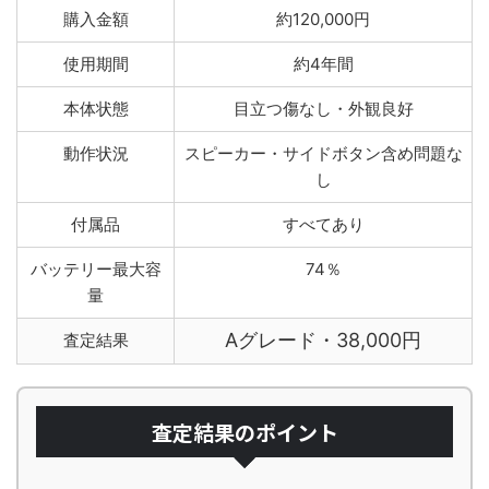
購入金額
約120,000円
使用期間
約4年間
本体状態
目立つ傷なし・外観良好
動作状況
スピーカー・サイドボタン含め問題な
し
付属品
すべてあり
バッテリー最大容
74％
量
Aグレード・38,000円
査定結果
査定結果のポイント