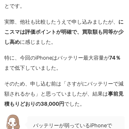
とです。
実際、他社も比較したうえで申し込みましたが、
に
こスマは評価ポイントが明確で、買取額も同等か少
し高め
に感じました。
特に、今回のiPhoneはバッテリー最大容量が
74％
まで低下していました。
そのため、申し込む前は「さすがにバッテリーで減
額されるかも」と思っていましたが、結果は
事前見
積もりどおりの38,000円
でした。
バッテリーが弱っているiPhoneで