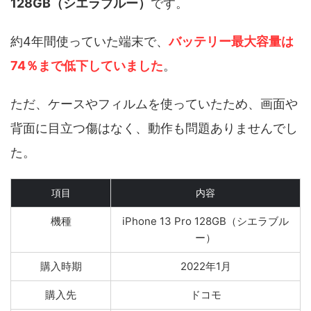
128GB（シエラブルー）
です。
約4年間使っていた端末で、
バッテリー最大容量は
74％
まで低下していました
。
ただ、ケースやフィルムを使っていたため、画面や
背面に目立つ傷はなく、動作も問題ありませんでし
た。
項目
内容
機種
iPhone 13 Pro 128GB（シエラブル
ー）
購入時期
2022年1月
購入先
ドコモ