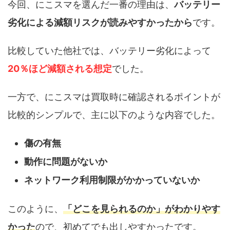
今回、にこスマを選んだ一番の理由は、
バッテリー
劣化による減額リスクが読みやすかったから
です。
比較していた他社では、バッテリー劣化によって
20％ほど減額される想定
でした。
一方で、にこスマは買取時に確認されるポイントが
比較的シンプルで、主に以下のような内容でした。
傷の有無
動作に問題がないか
ネットワーク利用制限がかかっていないか
このように、
「どこを見られるのか」がわかりやす
かった
ので、初めてでも出しやすかったです。