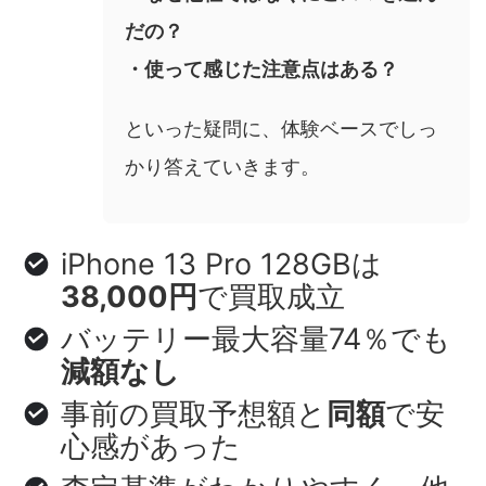
だの？
・使って感じた注意点はある？
といった疑問に、体験ベースでしっ
かり答えていきます。
iPhone 13 Pro 128GBは
38,000円
で買取成立
バッテリー最大容量74％でも
減額なし
事前の買取予想額と
同額
で安
心感があった