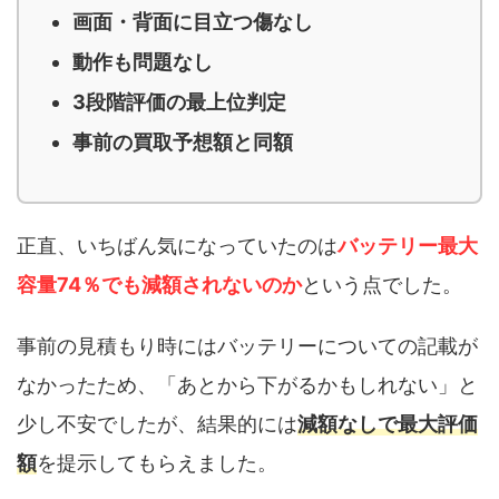
画面・背面に目立つ傷なし
動作も問題なし
3段階評価の最上位判定
事前の買取予想額と同額
正直、いちばん気になっていたのは
バッテリー最大
容量74％でも減額されないのか
という点でした。
事前の見積もり時にはバッテリーについての記載が
なかったため、「あとから下がるかもしれない」と
少し不安でしたが、結果的には
減額なしで最大評価
額
を提示してもらえました。